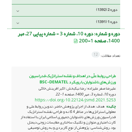
دوره 2 (1392)
دوره 1 (1391)
دوره و شماره:
دوره 10، شماره 3 - شماره پیاپی 27، مهر
1400، صفحه 1-200
12
تعداد مقالات:
طراحی روابط علّی در اهداف و نقشه استراتژیک فدراسیون
ورزش‌های ناشنوایان با رویکرد BSC-DEMATEL
علیرضا صفر علیزاده؛ رضا نیکبخش؛ اکبر افرینش خاکی
دوره 10، شماره 3 ، مهر 1400، صفحه
1-22
https://doi.org/10.22124/jsmd.2021.5253
چکیده
هدف: هدف از اجرای پژوهش حاضر، تدوین روابط علی و
معلولی استراتژی‌ها در مناظر 4 گا نه و طراحی نقشه استراتژیک
فدراسیون ورزش‌های ناشنوایان جمهوری اسلامی ایران با استفاده از
کارت امتیازی متوازن و تکنیک ساختاری مقایسات زوجی دیمتل
بود.روش‌شناسی: پژوهش از نوع کاربردی و به روش توصیفی