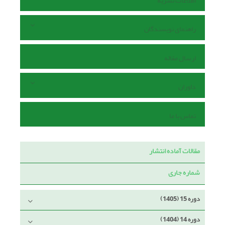
اطلاعات نشریه
راهنمای نویسندگان
ارسال مقاله
داوران
تماس با ما
مقالات آماده انتشار
شماره جاری
دوره 15 (1405)
دوره 14 (1404)