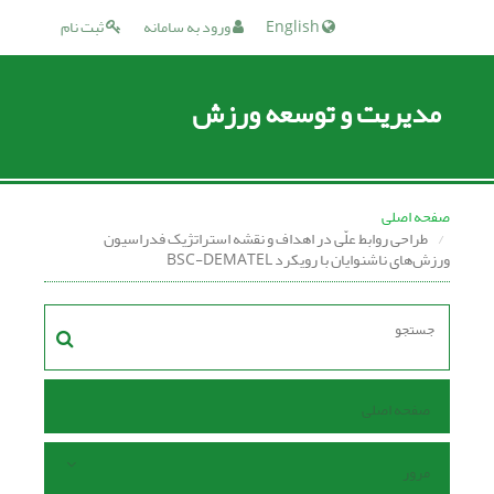
English
ورود به سامانه
ثبت نام
مدیریت و توسعه ورزش
صفحه اصلی
طراحی روابط علّی در اهداف و نقشه استراتژیک فدراسیون
ورزش‌های ناشنوایان با رویکرد BSC-DEMATEL
صفحه اصلی
مرور