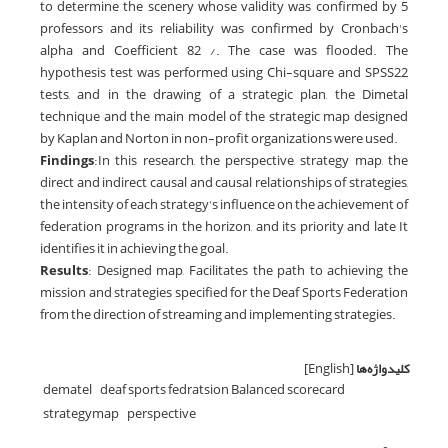
to determine the scenery whose validity was confirmed by 5
professors and its reliability was confirmed by Cronbach's
alpha and Coefficient 82 /. The case was flooded. The
hypothesis test was performed using Chi-square and SPSS22
tests, and in the drawing of a strategic plan, the Dimetal
technique and the main model of the strategic map designed
by Kaplan and Norton in non-profit organizations were used.
Findings
:In this research, the perspective, strategy map, the
direct and indirect causal and causal relationships of strategies,
the intensity of each strategy's influence on the achievement of
federation programs in the horizon, and its priority and late It
identifies it in achieving the goal.
Results
: Designed map, Facilitates the path to achieving the
mission and strategies specified for the Deaf Sports Federation
from the direction of streaming and implementing strategies.
کلیدواژه‌ها
[English]
dematel
deaf sports fedratsion Balanced scorecard
strategymap
perspective