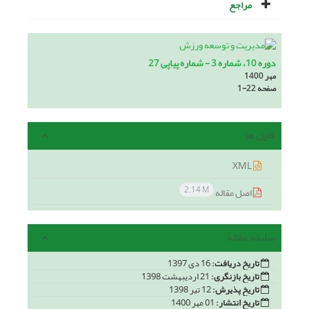
مراجع
دوره 10، شماره 3 - شماره پیاپی 27
مهر 1400
صفحه
1-22
فایل ها
XML
2.14 M
اصل مقاله
سابقه مقاله
تاریخ دریافت:
16 دی 1397
تاریخ بازنگری:
21 اردیبهشت 1398
تاریخ پذیرش:
12 تیر 1398
تاریخ انتشار:
01 مهر 1400