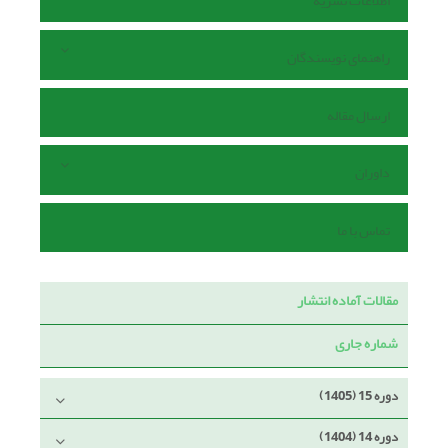
اطلاعات نشریه
راهنمای نویسندگان
ارسال مقاله
داوران
تماس با ما
مقالات آماده انتشار
شماره جاری
دوره 15 (1405)
دوره 14 (1404)