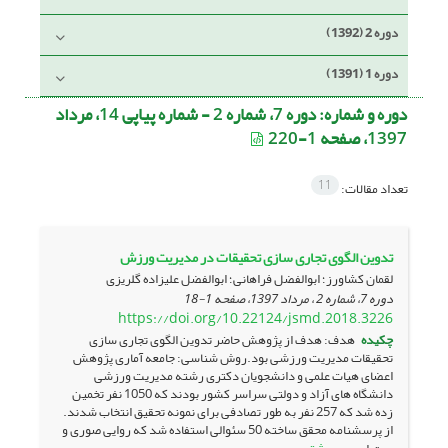
دوره 2 (1392)
دوره 1 (1391)
دوره و شماره:
دوره 7، شماره 2 - شماره پیاپی 14، مرداد
1397، صفحه 1-220
11
تعداد مقالات:
تدوین الگوی تجاری سازی تحقیقات در مدیریت ورزش
لقمان کشاورز؛ ابوالفضل فراهانی؛ ابوالفضل علیزاده گلریزی
دوره 7، شماره 2 ، مرداد 1397، صفحه
1-18
https://doi.org/10.22124/jsmd.2018.3226
چکیده
هدف: هدف از پژوهش حاضر تدوین الگوی تجاری سازی
تحقیقات مدیریت ورزشی بود.روش شناسی: جامعه آماری پژوهش
اعضای هیات علمی و دانشجویان دکتری رشته مدیریت ورزشی
دانشگاه های آزاد و دولتی سراسر کشور بودند که 1050 نفر تخمین
زده شد که 257 نفر به طور تصادفی برای نمونه تحقیق انتخاب شدند.
از پرسشنامه محقق ساخته 50 سئوالی استفاده شد که روایی صوری و