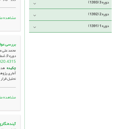
دوره 3 (1393)
دوره 2 (1392)
مشاهده مق
دوره 1 (1391)
بررسی عوام
محمد علی ص
دوره 9، شماره 2 ، تیر 1399، صفحه
020.4315
چکیده
هدف
تحلیل قرار 
مشاهده مق
آینده‌نگاری