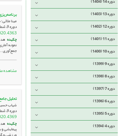
دوره 14 (1404)
دوره 13 (1403)
برنامه‌ریز
مینا ملائی؛
دوره 12 (1402)
دوره 9، شماره 2 ، تیر 1399، صفحه
020.4363
دوره 11 (1401)
چکیده
هدف
جمع‌آوری ..
دوره 10 (1400)
دوره 9 (1399)
مشاهده مق
دوره 8 (1398)
دوره 7 (1397)
تحلیل جامع 
دوره 6 (1396)
شهاب حسیب
دوره 9، شماره 2 ، تیر 1399، صفحه
دوره 5 (1395)
020.4369
چکیده
دوره 4 (1394)
ورزشی و گ