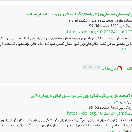
ی توسعه‌ای فضاهای ورزشی استان گیلان مبتنی بر رویکرد اصلاح سرانه
 سمانه نظری؛ محمد صادق وقار؛ حکیمه افروزه
36-50
https://doi.org/10.22124/jsmd.2
: هدف از پژوهش حاضر، برنامه‌ریزی توسعه‌ای فضاهای ورزشی استان گیلان مبتنی بر رویک
بیشتر
.
1021.82 K
اله
اصل مقاله
آمیخته بازاریابی گردشگری ورزشی در استان گیلان با رویکرد 7 پی
ی؛ وحید شجاعی
52-68
https://doi.org/10.22124/jsmd.2
پیمایشی و با رویکرد جامع اجرا شده است. 230 نفر از مدیران سازمان‌های ور
بیشتر
ردشگری ...