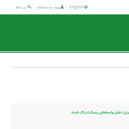
English
ورود به سامانه
ثبت نام
‏ایران: نقش واسطه‌ای ریسک ادراک شده