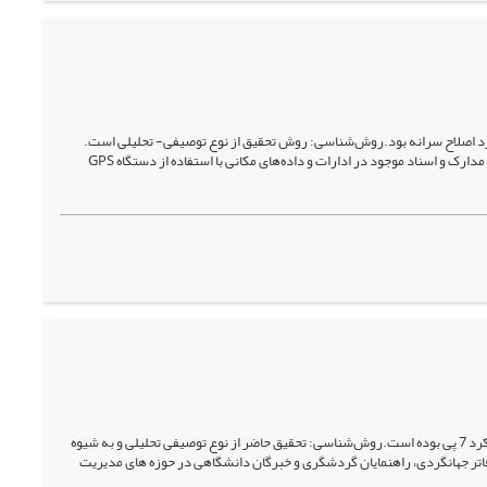
رد اصلاح سرانه بود.روش‌شناسی: روش تحقیق از نوع توصیفی- تحلیلی است.
نمونه آماری این تحقیق شامل کلیه مکان‌های ورزشی استان گیلان می­باشد. داده‌های توصیفی با استفاده از مدارک و اسناد موجود در ادارات و داده‌های مکانی با استفاده از دستگاه GPS
هدف: هدف از این تحقیق، تحلیل جامع آمیخته بازاریابی گردشگری ورزشی در استان گیلان با رویکرد 7 پی بوده است.روش‌شناسی: تحقیق حاضر از نوع توصیفی تحلیلی و به شیوه
زشی و گردشگری، مدیران دفاتر جهانگردی، راهنمایان گردشگری و خبرگان دانشگاهی در حوزه های مدیریت