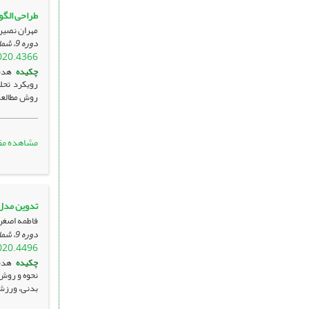
طراحی الگو
مهران نصیر
دوره 9، شماره 2 ، تیر 1399، صفحه
020.4366
چکیده
هدف
روش مطالعه 
مشاهده مق
تدوین مدل 
فاطمه اصغر
دوره 9، شماره 2 ، تیر 1399، صفحه
020.4496
چکیده
هدف
نحوه و روش 
بدنی، ورزش