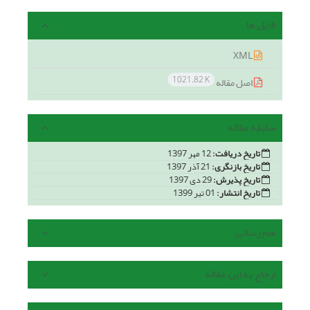
فایل ها
XML
1021.82 K
اصل مقاله
سابقه مقاله
تاریخ دریافت:
12 مهر 1397
تاریخ بازنگری:
21 آذر 1397
تاریخ پذیرش:
29 دی 1397
تاریخ انتشار:
01 تیر 1399
هم رسانی
ارجاع به این مقاله