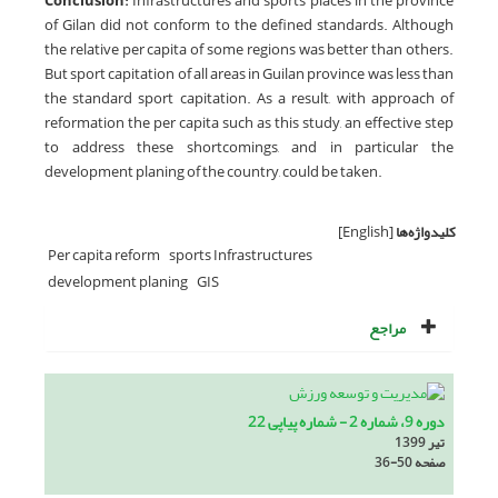
Conclusion:
Infrastructures and sports places in the province
of Gilan did not conform to the defined standards. Although
the relative per capita of some regions was better than others.
But sport capitation of all areas in Guilan province was less than
the standard sport capitation. As a result, with approach of
reformation the per capita such as this study, an effective step
to address these shortcomings, and in particular the
development planing of the country, could be taken.
کلیدواژه‌ها
[English]
Per capita reform
sports Infrastructures
development planing
GIS
مراجع
دوره 9، شماره 2 - شماره پیاپی 22
تیر 1399
صفحه
36-50