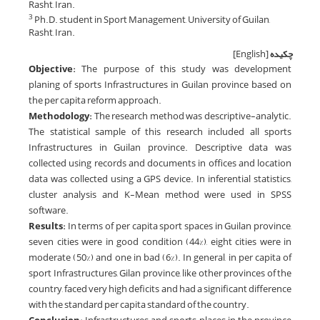
Rasht, Iran.
Ph.D. student in Sport Management, University of Guilan,
3
Rasht, Iran.
چکیده
[English]
Objective:
The purpose of this study was development
planing of sports Infrastructures in Guilan province based on
the per capita reform approach.
Methodology:
The research method was descriptive-analytic.
The statistical sample of this research included all sports
Infrastructures in Guilan province. Descriptive data was
collected using records and documents in offices and location
data was collected using a GPS device. In inferential statistics,
cluster analysis and K-Mean method were used in SPSS
software.
Results:
In terms of per capita sport spaces in Guilan province,
seven cities were in good condition (44%), eight cities were in
moderate (50%) and one in bad (6%). In general, in per capita of
sport Infrastructures, Gilan province, like other provinces of the
country, faced very high deficits and had a significant difference
with the standard per capita standard of the country.