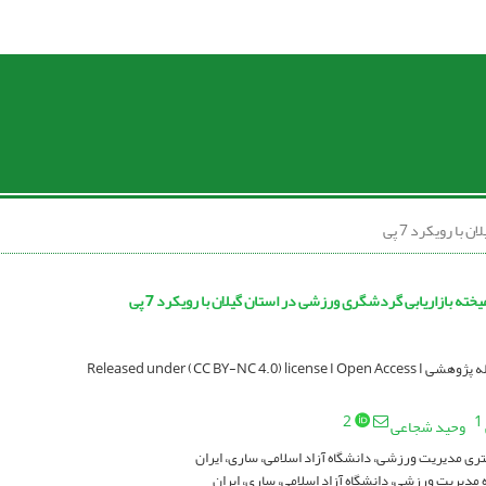
ا رویکرد 7 پی
خته بازاریابی گردشگری ورزشی در استان گیلان با رویکرد 7 پی
Released under (CC BY-NC 4.0) licen
2
1
وحید شجاعی
ی مدیریت ورزشی، دانشگاه آزاد اسلامی، ساری، ایران
 مدیریت ورزشی، دانشگاه آزاد اسلامی، ساری، ایران