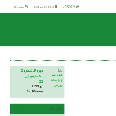
English
ورود به سامانه
ثبت نام
دوره 9، شماره 2
- شماره پیاپی
22
تیر 1399
صفحه
52-68
فایل ها