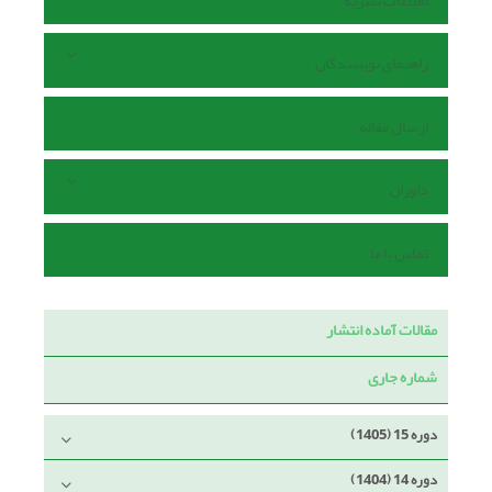
اطلاعات نشریه
راهنمای نویسندگان
ارسال مقاله
داوران
تماس با ما
مقالات آماده انتشار
شماره جاری
دوره 15 (1405)
دوره 14 (1404)