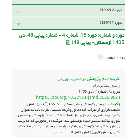
دوره 2 (1392)
دوره 1 (1391)
دوره و شماره:
دوره 15، شماره 4 - شماره پیاپی 48، دی
1405 (زمستان- پیاپی 48)
9
تعداد مقالات:
نظریه: مبنای پژوهش در مدیریت ورزش
رحیم رمضانی نژاد
دوره 15، شماره 4 ، دی 1405
https://doi.org/10.22124/jsmd.2026.9624
چکیده
نظریه در پژوهش به این معنی است که فرآیند پژوهش،
آشفته‌بازاری از نظرات، ایده‌ها و روش‌ها نیست. نظریه باید به عنوان
یک چارچوب نظری برای کل پروژه استفاده شود و اگر پژوهش بر اساس
تئوری نباشد بیشتر جنبه توصیفی پیدا می‌کند؛ در صورتی که مدیریت
ورزش به شواهد پژوهشی بیشتر بر پایه نظریه نیاز دارد. در مطالعات
بیشتر
کمی، پرسش‌های پژوهش معمولاً از ...