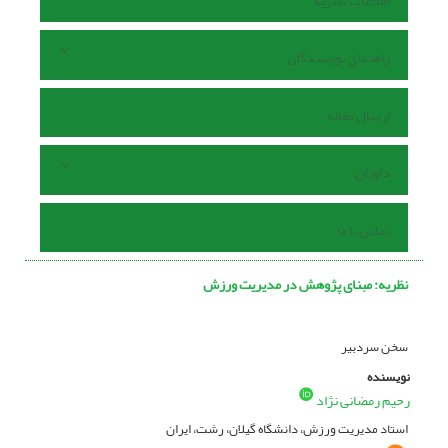
اطلاعات نشریه
راهنمای نویسندگان
ارسال مقاله
داوران
تماس با ما
نظریه: مبنای پژوهش در مدیریت ورزش
سخن سردبیر
نویسنده
رحیم رمضانی نژاد
استاد مدیریت ورزش، دانشگاه گیلان، رشت، ایران