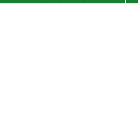
اشتراک خبرنامه
برای دریافت اخبار و اطلاعیه های مهم نشریه در خبرنامه
نشریه مشترک شوید.
اشتراک
سیناوب
© سامانه مدیریت نشریات علمی.
قدرت گرفته از