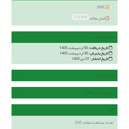
XML
113.49 K
اصل مقاله
سابقه مقاله
تاریخ دریافت:
30 اردیبهشت 1405
تاریخ پذیرش:
30 اردیبهشت 1405
تاریخ انتشار:
01 دی 1405
هم رسانی
ارجاع به این مقاله
آمار
تعداد مشاهده مقاله:
330