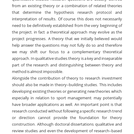
from an existing theory or a combination of related theories
that determine the hypothesis, research protocol, and
interpretation of results. Of course, this does not necessarily
need to be definitively established from the very beginning of
the project; in fact, a theoretical approach may evolve as the
project progresses. A theory that we initially believed would
help answer the questions may not fully do so, and therefore
we may shift our focus to a complementary theoretical
approach. In qualitative studies, theory is a key and inseparable
part of the research, and distinguishing between theory and
method is almost impossible.
Alongside the contribution of theory to research, investment
should also be made in theory-building studies. This includes
developing existing theories or generating new theories, which,
especially in relation to sport management, may potentially
have broader applications as well. An important point is that
research, conducted without following a specific research trend
or direction, cannot provide the foundation for theory
construction. Although doctoral dissertations, qualitative and
review studies, and even the development of research-based