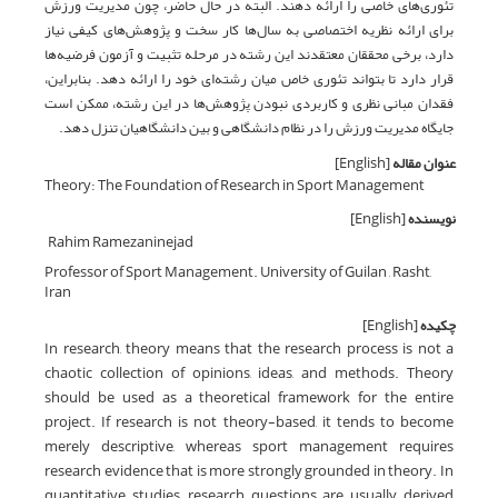
تئوری‌های خاصی را ارائه دهند. البته در حال حاضر، چون مدیریت ورزش
برای ارائه نظریه اختصاصی به سال‌­ها کار سخت و پژوهش‌های کیفی نیاز
دارد، برخی محققان معتقدند این رشته در مرحله تثبیت و آزمون فرضیه‌­ها
قرار دارد تا بتواند تئوری خاص میان رشته­‌ای خود را ارائه دهد. بنابراین،
فقدان مبانی نظری و کاربردی نبودن پژوهش‌ها در این رشته، ممکن است
جایگاه مدیریت ورزش را در نظام دانشگاهی و بین دانشگاهیان تنزل دهد.
عنوان مقاله
[English]
Theory: The Foundation of Research in Sport Management
نویسنده
[English]
Rahim Ramezaninejad
Professor of Sport Management. University of Guilan , Rasht,
Iran
چکیده
[English]
In research, theory means that the research process is not a
chaotic collection of opinions, ideas, and methods. Theory
should be used as a theoretical framework for the entire
project. If research is not theory-based, it tends to become
merely descriptive, whereas sport management requires
research evidence that is more strongly grounded in theory. In
quantitative studies, research questions are usually derived