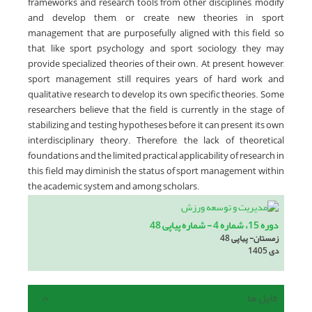
frameworks and research tools from other disciplines, modify
and develop them, or create new theories in sport
management that are purposefully aligned with this field, so
that, like sport psychology and sport sociology, they may
provide specialized theories of their own. At present, however,
sport management still requires years of hard work and
qualitative research to develop its own specific theories. Some
researchers believe that the field is currently in the stage of
stabilizing and testing hypotheses before it can present its own
interdisciplinary theory. Therefore, the lack of theoretical
foundations and the limited practical applicability of research in
this field may diminish the status of sport management within
the academic system and among scholars.
دوره 15، شماره 4 - شماره پیاپی 48
زمستان- پیاپی 48
دی 1405
فایل ها