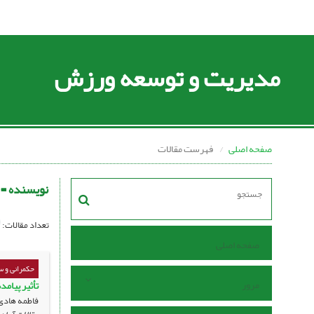
مدیریت و توسعه ورزش
صفحه اصلی
فهرست مقالات
نویسنده =
تعداد مقالات:
صفحه اصلی
حکمرانی و 
مرور
تأثیر پیام
فاطمه هادی