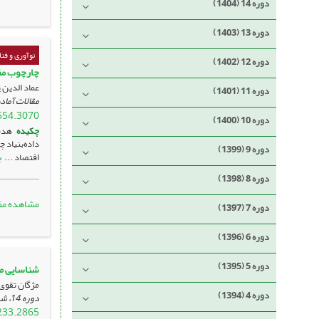
دوره 14 (1404)
دوره 13 (1403)
نوآوری و فن
دوره 12 (1402)
چارچوب مفه
عماد الدین 
دوره 11 (1401)
مقالات آماده
554.3070
دوره 10 (1400)
چکیده
هدف
دوره 9 (1399)
ب
اقتصاد ...
دوره 8 (1398)
مشاهده مق
دوره 7 (1397)
دوره 6 (1396)
دوره 5 (1395)
شناسایی مش
مژگان تقوی
دوره 4 (1394)
دوره 14، شماره 2 ، تیر 1404، ، صفحه
233.2865