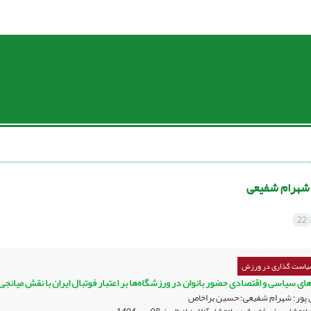
شهرام شفیعی
22
سیاست گذاری در ورزش
دهای سیاسی و اقتصادی حضور بانوان در ورزشگاه‌ها بر اعتبار فوتبال ایران با نقش میان
 پور؛ شهرام شفیعی؛ حسین براخاص