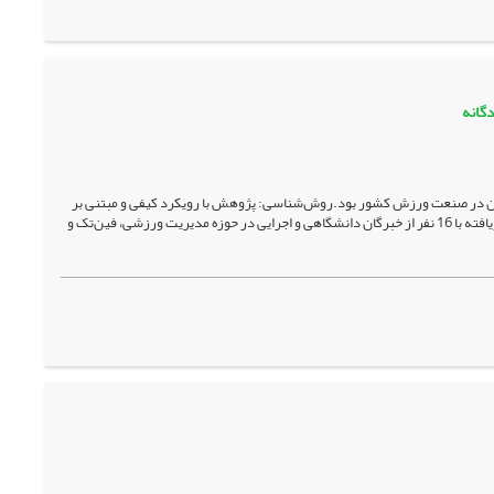
دگانه
چین در صنعت ورزش کشور بود.روش‌شناسی: پژوهش با رویکرد کیفی و مبتنی بر
داده‌بنیاد چندگانه انجام شد. داده‌ها از دو منبع مکمل گردآوری شدند که شامل مصاحبه‌های نیمه‌ساختاریافته با 16 نفر از خبرگان دانشگاهی و اجرایی در حوزه مدیریت ورزشی، فین‌تک و