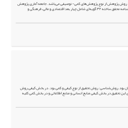
 روش پژوهش از نوع پژوهش‌های کمی- توصیفی می‌باشد. جامعه آماری پژوهش
شامل ورزشکاران مهاجر ایرانی بود و نمونه‌گیری به روش هدفمند انجام شد (63=n). ابزار پژوهش، پرسشنامه محقق ساخته ۳۲ گویه‌ای شامل چهار بعد اقتصادی و مالی، فرهنگی و
ان بود.روش‌شناسی: روش تحقیق از نوع کیفی و کمی بود. در بخش کیفی روش
این تحقیق در بخش کیفی منابع انسانی و منابع اطلاعاتی و در بخش کمی کلیه