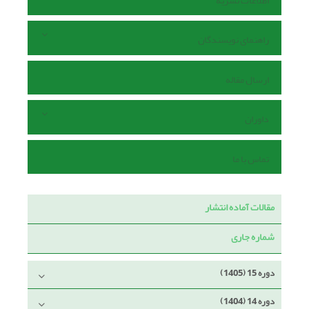
اطلاعات نشریه
راهنمای نویسندگان
ارسال مقاله
داوران
تماس با ما
مقالات آماده انتشار
شماره جاری
دوره 15 (1405)
دوره 14 (1404)