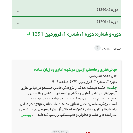
دوره 2 (1392)
دوره 1 (1391)
دوره و شماره:
دوره 1، شماره 1، فروردین 1391
7
تعداد مقالات:
مبانی نظری و فلسفی آزمون فرضیه آماری به زبان ساده
علی محمد امیرتاش
دوره 1، شماره 1 ، فروردین 1391، صفحه
1-9
چکیده
چکیدههدف: هدف از پژوهش حاضر، جستجو در مبانی نظری
آزمون فرضیه‌های آماری و نگاهی به مفاهیم منطقی و فلسفی و
همچنین نتایج عملی این رویکرد علمی در تولید دانش نو بوده
است.روش‌شناسی: بدین منظور، بدنه ادبیات علمی موجود در مبانی،
راهکارها و کاربردها، و فنون محاسباتی آزمون فرضیه برای دسترسی
بیشتر
به رابطه‌های علّت و معلولی و همبستگی بررسی شده‌اند. ...
720.71 K