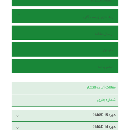
اطلاعات نشریه
راهنمای نویسندگان
ارسال مقاله
داوران
تماس با ما
مقالات آماده انتشار
شماره جاری
دوره 15 (1405)
دوره 14 (1404)