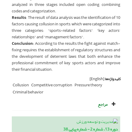
analyzed in three stages included open coding, combining
codes and categorization.
Results
: The result of data analysis was the identification of 10
factors causing collusion in sports, which were categorized into
three categories: "sports-related factors", "key actors’
relationships" and "management factors".
Conclusion:
According to the results, the fight against match-
fixing requires the establishment of regulatory structures and
the development of deterrent laws that both enhance the
professional commitment of key sports actors and improve
their financial situation.
کلیدواژه‌ها
[English]
Collusion
Competitive corruption
Pressure theory
Criminal behavior
مراجع
دوره 13، شماره 2 - شماره پیاپی 38