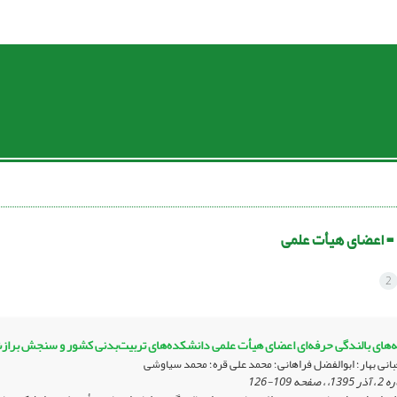
 =
اعضای هیأت علمی
2
ه‌های بالندگی حرفه‌ای اعضای هیأت علمی دانشکده‌های تربیت‌بدنی کشور و سنجش برا
انی بهار؛ ابوالفضل فراهانی؛ محمد علی قره؛ محمد سیاوشی
109-126