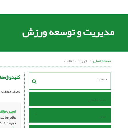
مدیریت و توسعه ورزش
صفحه اصلی
فهرست مقالات
کلیدواژه‌ها
تعداد مقالات:
صفحه اصلی
تعیین مؤلف
مرور
غلامرضا شعب
دوره 5، شماره 2 ، آذر 1395، ، صفحه