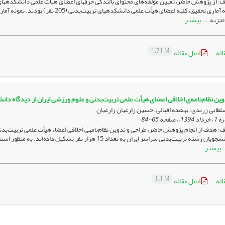
: از پژوهش حاضر، تعیین مؤلفه‌های محتوای بالندگی حرفه­ای اعضای هیأت علمی دانشکد
بیشتر
تجزیه ...
1.71 M
اله
اصل مقاله
وین نظام‌نامه‌ی اخلاقی اعضای هیأت علمی تربیت‌بدنی و علوم ورزشی ایران از دیدگاه دان
طانی زرندی؛ بهشته اقبالی؛ حسین زارعیان زارعیان
65-84
 هدف از انجام پژوهش حاضر،‌ طراحی و تدوین نظام‌نامه­ی اخلاقی اعضاء هیأت علمی تربیت‌بد
تحقیق را دانشجویان رشته تربیت‌بدنی سراسر ایران به تعداد 15
بیشتر
.
1.1 M
اله
اصل مقاله