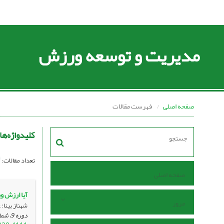
مدیریت و توسعه ورزش
صفحه اصلی
فهرست مقالات
کلیدواژه‌ها
تعداد مقالات:
صفحه اصلی
آیا ارزش وی
مرور
شهناز بینا؛
دوره 9، شماره 1 ، اردیبهشت 1399، ، صفحه