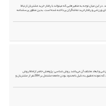
در این میان توجه به متغیرهایی که می­تواند با رفتار خرید مشتریان ارتباط
ای ورزشی و رفتارخرید تماشاگران پرداخته شده است. بدین منظور پرسشنامه
ورزشی و ابعاد مختلف آن می‌باشد.روش شناسی: پژوهش حاضر ازلحاظ روش
پیمایشی و تحقیقی کاربردی است. جامعه‌ی آماری مشتریان کالای ورزشی برند مجید در شهر تبریز می‌باشد که نمونه تحقیق به دلیل نامحدود بودن جامعه مشتمل بر 384نفر از مشتریان و