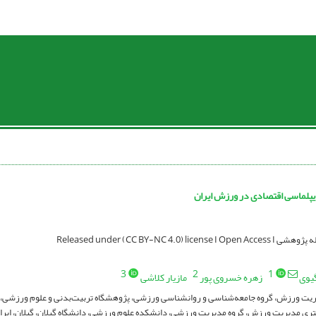
پلماسی اقتصادی در ورزش ایران
Released under (CC BY-NC 4.0) licen
3
2
1
گیوی
زهره خسروی پور
مازیار کلاشی
ریت ورزش، گروه جامعه‌شناسی و روانشناسی ورزشی، پژوهشگاه تربیت‌بدنی و علوم ورزشی، ته
ی مدیریت ورزش، گروه مدیریت ورزشی، دانشکده علوم ورزشی، دانشگاه گیلان، گیلان، ایرا