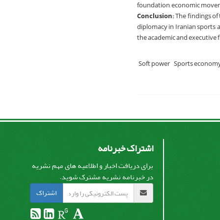
foundation, economic movemen
Conclusion
:
The findings of 
diplomacy in Iranian sports 
the academic and executive f
Soft power
Sports econom
اشتراک خبرنامه
برای دریافت اخبار و اطلاعیه های مهم نشریه
در خبرنامه نشریه مشترک شوید.
اشتراک