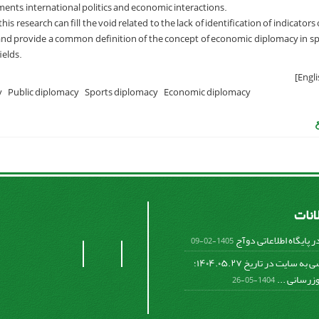
ts, international politics and economic interactions.
this research can fill the void related to the lack of identification of indicator
and provide a common definition of the concept of economic diplomacy in sp
ields.
y
Public diplomacy
Sports diplomacy
Economic diplomacy
لانات
 پایگاه اطلاعاتی دوآج
1405-02-09
عدم دسترسی به سایت در تاریخ ۱۴۰۴.۰۵.۲۷؛
وزرسانی ...
1404-05-26