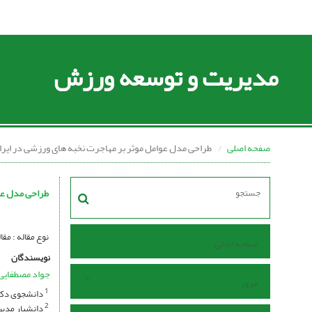
مدیریت و توسعه ورزش
صفحه اصلی
طراحی مدل عوامل موثر بر مهاجرت نخبه های ورزشی در ایرا
طراحی مدل عو
نوع مقاله : مقاله پژوهشی se I Open Access I
صفحه اصلی
نویسندگان
جواد مصطفایی
مرور
دانشجوی دکتر
1
دانشیار مدیر
2