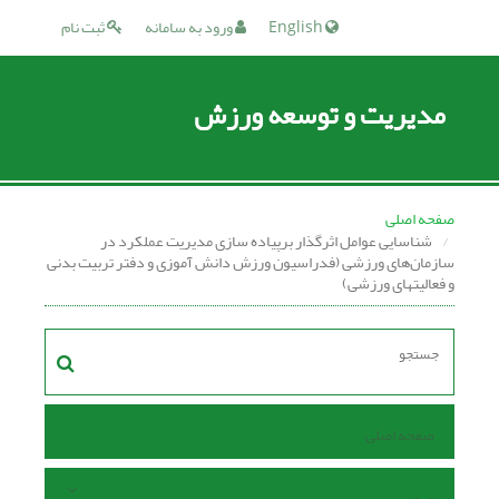
English
ورود به سامانه
ثبت نام
مدیریت و توسعه ورزش
صفحه اصلی
شناسایی عوامل اثرگذار برپیاده سازی مدیریت عملکرد در
سازمان‏‌های ورزشی (فدراسیون ورزش دانش‏ آموزی و دفتر تربیت‏ بدنی
و فعالیت‏های ورزشی)
صفحه اصلی
مرور