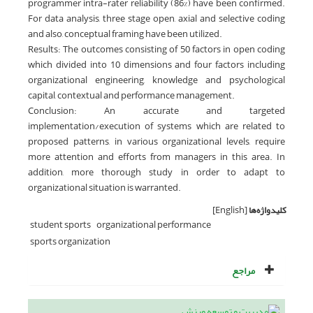
programmer intra-rater reliability (86%) have been confirmed.
For data analysis, three stage open, axial and selective coding
and also, conceptual framing have been utilized.
Results: The outcomes consisting of 50 factors in open coding
which divided into 10 dimensions and four factors including
organizational engineering, knowledge and psychological
capital, contextual and performance management.
Conclusion: An accurate and targeted
implementation/execution of systems which are related to
proposed patterns, in various organizational levels, require
more attention and efforts from managers in this area. In
addition, more thorough study in order to adapt to
organizational situation is warranted.
کلیدواژه‌ها
[English]
student sports
organizational performance
sports organization
مراجع