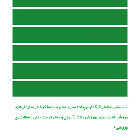
اطلاعات نشریه
راهنمای نویسندگان
ارسال مقاله
داوران
تماس با ما
شناسایی عوامل اثرگذار برپیاده سازی مدیریت عملکرد در سازمان‏‌های
ورزشی (فدراسیون ورزش دانش‏ آموزی و دفتر تربیت‏ بدنی و فعالیت‏های
ورزشی)