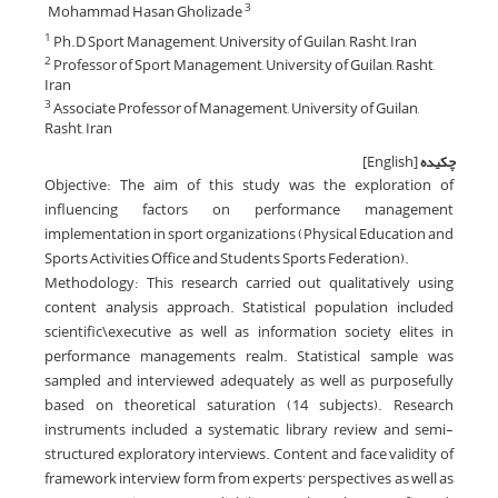
Mohammad Hasan Gholizade
3
Ph.D Sport Management, University of Guilan, Rasht, Iran
1
Professor of Sport Management, University of Guilan, Rasht,
2
Iran
Associate Professor of Management, University of Guilan,
3
Rasht, Iran
چکیده
[English]
Objective: The aim of this study was the exploration of
influencing factors on performance management
implementation in sport organizations (Physical Education and
Sports Activities Office and Students Sports Federation).
Methodology: This research carried out qualitatively using
content analysis approach. Statistical population included
scientific\executive as well as information society elites in
performance managements realm. Statistical sample was
sampled and interviewed adequately as well as purposefully
based on theoretical saturation (14 subjects). Research
instruments included a systematic library review and semi-
structured exploratory interviews. Content and face validity of
framework interview form from experts’ perspectives as well as