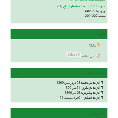
دوره 11، شماره 1 - شماره پیاپی 29
اردیبهشت 1401
صفحه
209-227
فایل ها
XML
585.38 K
اصل مقاله
سابقه مقاله
تاریخ دریافت:
23 فروردین 1399
تاریخ بازنگری:
21 تیر 1399
تاریخ پذیرش:
23 تیر 1399
تاریخ انتشار:
01 اردیبهشت 1401
هم رسانی