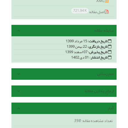
XML
721.94 K
اصل مقاله
سابقه مقاله
تاریخ دریافت:
15 مرداد 1399
تاریخ بازنگری:
22 بهمن 1399
تاریخ پذیرش:
07 اسفند 1399
تاریخ انتشار:
01 دی 1402
هم رسانی
ارجاع به این مقاله
آمار
تعداد مشاهده مقاله:
398