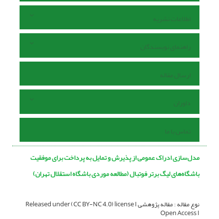
اطلاعات نشریه
راهنمای نویسندگان
ارسال مقاله
داوران
تماس با ما
مدل‌سازی ادراک عمومی از پذیرش و تمایل به پرداخت برای موفقیت
باشگاه‌های لیگ برتر فوتبال (مطالعه موردی باشگاه استقلال تهران)
نوع مقاله : مقاله پژوهشی Released under (CC BY-NC 4.0) license I
Open Access I