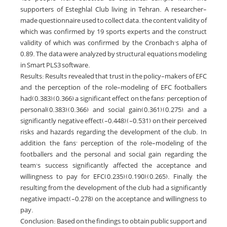
supporters of Esteghlal Club living in Tehran. A researcher-
made questionnaire used to collect data. the content validity of
which was confirmed by 19 sports experts and the construct
validity of which was confirmed by the Cronbach’s alpha of
0.89. The data were analyzed by structural equations modeling
in Smart PLS3 software.
Results: Results revealed that trust in the policy-makers of EFC
and the perception of the role-modeling of EFC footballers
had(0.383),(0.366) a significant effect on the fans’ perception of
personal(0.383),(0.366) and social gain(0.361),(0.275), and a
significantly negative effect(-0.448),(-0.531) on their perceived
risks and hazards regarding the development of the club. In
addition, the fans’ perception of the role-modeling of the
footballers and the personal and social gain regarding the
team's success significantly affected the acceptance and
willingness to pay for EFC(0.235),(0.190),(0.265). Finally, the
resulting from the development of the club had a significantly
negative impact(-0.278) on the acceptance and willingness to
pay.
Conclusion: Based on the findings, to obtain public support and