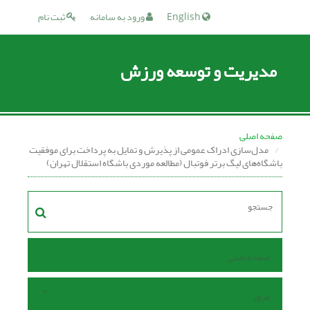
English
ورود به سامانه
ثبت نام
مدیریت و توسعه ورزش
صفحه اصلی
مدل‌سازی ادراک عمومی از پذیرش و تمایل به پرداخت برای موفقیت
باشگاه‌های لیگ برتر فوتبال (مطالعه موردی باشگاه استقلال تهران)
صفحه اصلی
مرور