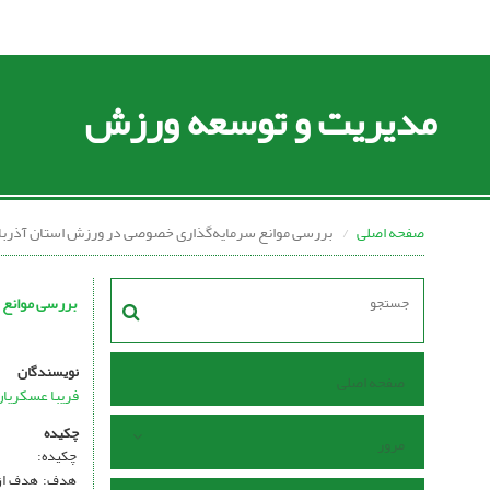
مدیریت و توسعه ورزش
صفحه اصلی
بررسی موانع سرمایه‌گذاری خصوصی در ورزش استان آذربا
بررسی موانع 
نویسندگان
صفحه اصلی
فریبا عسکریا
چکیده
مرور
چکیده:
هدف: هدف از پ