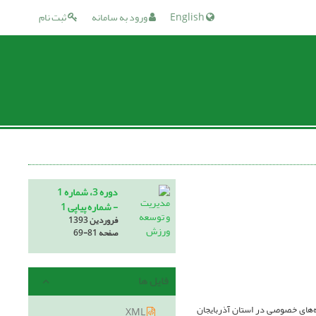
English
ورود به سامانه
ثبت نام
دوره 3، شماره 1
- شماره پیاپی 1
فروردین 1393
صفحه
69-81
فایل ها
‌های خصوصی در استان آذربایجان
XML