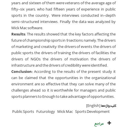
years, and sixteen of them were veterans of the average age of
fifty-six years; who had fifteen years of experience in public
sports in the country. Were interviews conducted in-depth
semi-structured interviews. Finally, the data was analyzed by
Mick Mac software.
Results:
The results showed that the key factors affecting the
future of championship sports in 9 sections, namely; The drivers
of marketing and creativity, the drivers of events, the drivers of
public sports, the drivers of training, the drivers of facilities, the
drivers of NGOs, the drivers of motivation, the drivers of
infrastructure, and the drivers of credibility were identified.
Conclusion:
According to the results of the present study, it
can be claimed that the opportunities in the organizational
environment are so effective that they can solve many of the
challenges ahead, so it is worthwhile for managers and public
sports planners to Enough to take advantage of opportunities.
کلیدواژه‌ها
[English]
Public Sports
Futurology
Mick Mac
Sports Development
مراجع