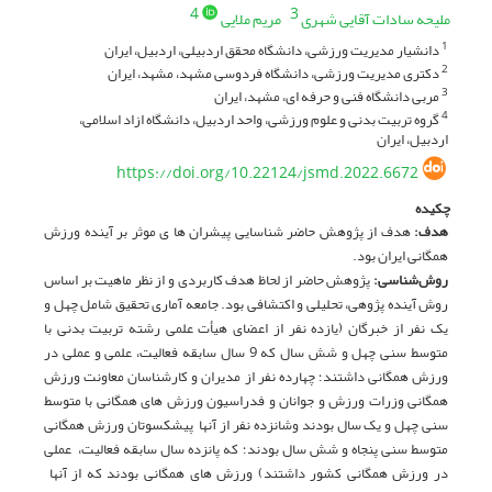
4
3
ملیحه سادات آقایی شهری
مریم ملایی
دانشیار مدیریت ورزشی، دانشگاه محقق اردبیلی، اردبیل، ایران
1
دکتری مدیریت ورزشی، دانشگاه فردوسی مشهد، مشهد، ایران
2
مربی دانشگاه فنی و حرفه ای، مشهد، ایران
3
گروه تربیت بدنی و علوم ورزشی، واحد اردبیل، دانشگاه ازاد اسلامی،
4
اردبیل، ایران
https://doi.org/10.22124/jsmd.2022.6672
چکیده
هدف
:
هدف از پژوهش حاضر شناسایی پیشران‏ ها ی موثر بر آینده ورزش
همگانی ایران بود.
روش‌شناسی:
پژوهش حاضر از لحاظ هدف کاربردی و از نظر ماهیت بر اساس
روش آینده پژوهی، تحلیلی و اکتشافی بود. جامعه آماری تحقیق شامل چهل و
یک نفر از خبرگان (یازده نفر از اعضای هیأت علمی رشته تربیت بدنی با
متوسط سنی چهل و شش سال که 9 سال سابقه فعالیت، علمی و عملی در
ورزش همگانی داشتند؛ چهارده نفر از مدیران و کارشناسان معاونت ورزش
همگانی وزرات ورزش و جوانان و فدراسیون ورزش ‏های همگانی با متوسط
سنی چهل و یک سال بودند وشانزده نفر از آن‏ها پیشکسوتان ورزش همگانی
متوسط سنی پنجاه و شش سال بودند؛ که پانزده سال سابقه فعالیت، عملی
در ورزش همگانی کشور داشتند) ورزش ‏های همگانی بودند که از آن‏ها