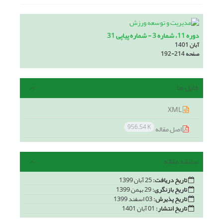
دوره 11، شماره 3 - شماره پیاپی 31
آبان 1401
صفحه
192-214
فایل ها
XML
956.54 K
اصل مقاله
سابقه مقاله
تاریخ دریافت:
25 آبان 1399
تاریخ بازنگری:
29 بهمن 1399
تاریخ پذیرش:
03 اسفند 1399
تاریخ انتشار:
01 آبان 1401