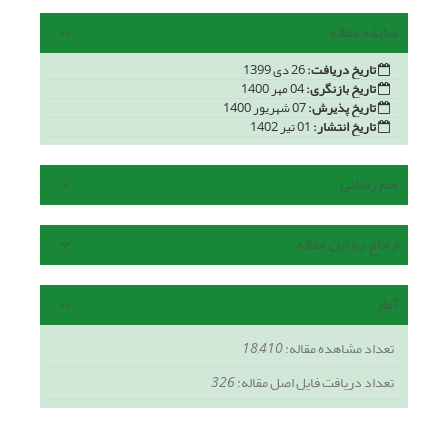
سابقه مقاله
تاریخ دریافت:
26 دی 1399
تاریخ بازنگری:
04 مهر 1400
تاریخ پذیرش:
07 شهریور 1400
تاریخ انتشار:
01 تیر 1402
هم رسانی
ارجاع به این مقاله
آمار
تعداد مشاهده مقاله:
18,410
تعداد دریافت فایل اصل مقاله:
326