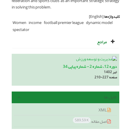
federation and sports clubs as an important strategic strategy
in solving this problem.
کلیدواژه‌ها
[English]
Women
income
football premier league
dynamic model
spectator
مراجع
دوره 12، شماره 2 - شماره پیاپی 34
تیر 1402
صفحه
210-227
فایل ها
XML
589.59 K
اصل مقاله