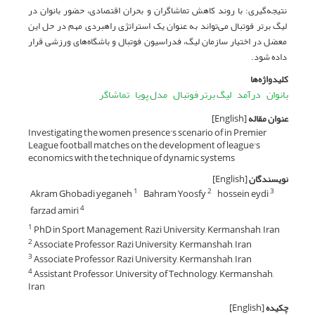
نتیجه‌گیری: با روند کاهش تماشاگران و بحران اقتصادی، حضور بانوان در
لیگ برتر فوتبال می‌تواند به عنوان یک استراتژی راهبردی مهم در حل این
معضل در اختیار سازمان لیگ، فدراسیون فوتبال و باشگاه‌های ورزشی قرار
داده شود.
کلیدواژه‌ها
بانوان
درآمد
لیگ برتر فوتبال
مدل پویا
تماشاگر
عنوان مقاله
[English]
Investigating the women presence’s scenario of in Premier
League football matches on the development of league’s
economics with the technique of dynamic systems
نویسندگان
[English]
Akram Ghobadi yeganeh
Bahram Yoosfy
hossein eydi
1
2
3
farzad amiri
4
PhD in Sport Management, Razi University, Kermanshah, Iran
1
Associate Professor, Razi University, Kermanshah, Iran
2
Associate Professor, Razi University, Kermanshah, Iran
3
Assistant Professor, University of Technology, Kermanshah,
4
Iran
چکیده
[English]