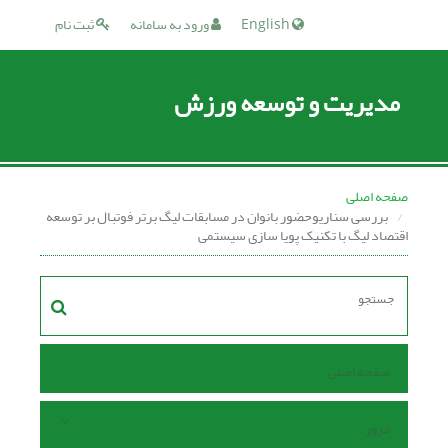
English
ورود به سامانه
ثبت نام
مدیریت و توسعه ورزش
صفحه اصلی
بررسی سناریوحضور بانوان در مسابقات لیگ برتر فوتبال بر توسعه
اقتصاد لیگ با تکنیک پویا سازی سیستمی
صفحه اصلی
مرور