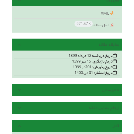
فایل ها
XML
971.57 K
اصل مقاله
سابقه مقاله
تاریخ دریافت:
12 خرداد 1399
تاریخ بازنگری:
15 مهر 1399
تاریخ پذیرش:
01 آذر 1399
تاریخ انتشار:
01 دی 1400
هم رسانی
ارجاع به این مقاله
آمار