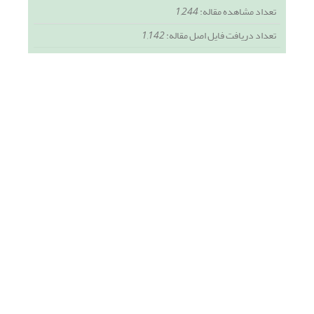
تعداد مشاهده مقاله:
1,244
تعداد دریافت فایل اصل مقاله:
1,142