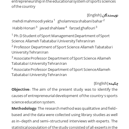
entrepreneurship in the educational system of sports sciences
of the country
نویسندگان
[English]
mehdi mahmoodi yekta
gholamreza shabani bahar
1
2
Habib Honari
javad shahlaee
farzad ghafouri
3
4
3
Ph.D Student of Sport Management,Department of Sport
1
Science,, Allameh Tabataba'i University,Tehran,Iran
Professor, Department of Sport Science, Allameh Tabataba'i
2
University,Tehran,Iran
Associate Professor, Department of Sport Science ,Allameh
3
Tabataba'i University,Tehran,Iran
Associate Professor, Department of Sport Science,Allameh
4
Tabataba'i University,Tehran,Iran
چکیده
[English]
Objective:
The aim of the present study was to identify the
causes of entrepreneurial development of the country's sports
science education system.
Methodology:
The research method was qualitative and field-
based, and the data were collected using library studies as well
as in-depth and semi-structured interviews with experts. The
statistical population of the study consisted of all experts in the