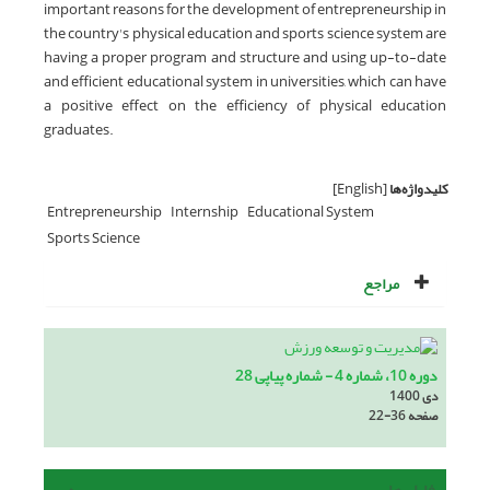
important reasons for the development of entrepreneurship in
the country's physical education and sports science system are
having a proper program and structure and using up-to-date
and efficient educational system in universities, which can have
a positive effect on the efficiency of physical education
graduates.
کلیدواژه‌ها
[English]
Entrepreneurship
Internship
Educational System
Sports Science
مراجع
دوره 10، شماره 4 - شماره پیاپی 28
دی 1400
صفحه
22-36