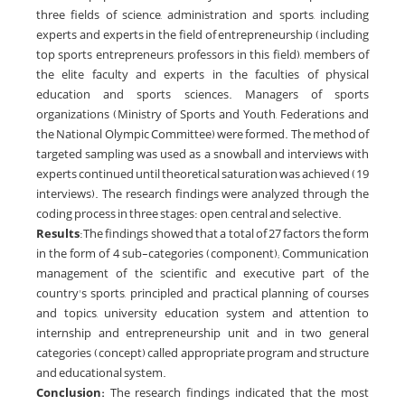
three fields of science, administration and sports, including
experts and experts in the field of entrepreneurship (including
top sports entrepreneurs, professors in this field), members of
the elite faculty and experts in the faculties of physical
education and sports sciences. Managers of sports
organizations (Ministry of Sports and Youth, Federations and
the National Olympic Committee) were formed. The method of
targeted sampling was used as a snowball and interviews with
experts continued until theoretical saturation was achieved (19
interviews). The research findings were analyzed through the
coding process in three stages: open, central and selective.
Results
:The findings showed that a total of 27 factors the form
in the form of 4 sub-categories (component); Communication
management of the scientific and executive part of the
country's sports, principled and practical planning of courses
and topics, university education system and attention to
internship and entrepreneurship unit and in two general
categories (concept) called appropriate program and structure
and educational system.
Conclusion:
The research findings indicated that the most