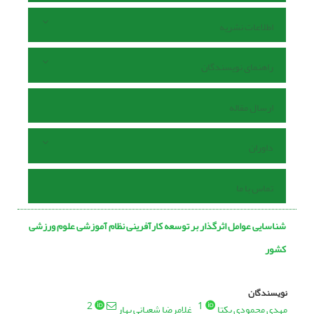
اطلاعات نشریه
راهنمای نویسندگان
ارسال مقاله
داوران
تماس با ما
شناسایی عوامل اثرگذار بر توسعه کارآفرینی نظام آموزشی علوم ورزشی
کشور
نویسندگان
2
1
مهدی محمودی یکتا
غلامرضا شعبانی بهار