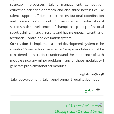
sources) processes (talent management, competition,
education, scientific approach and also three necessities like
talent support, efficient structure, institutional coordination
and communication) output (national and international
successes, the development of championship and professional
sport, gaining financial results and having enough talent) and
feedback (Control and evaluation system).
Conclusion:
to implement a talent development system in the
country, 15 key factors classified in 4 major modules should be
considered. It is crucial to understand the importance of each
module, since any minor problem in any of these modules, will
generate problems for other modules.
کلیدواژه‌ها
[English]
talent development
talent environment
qualitative model
مراجع
دوره 10، شماره 2 - شماره پیاپی 26