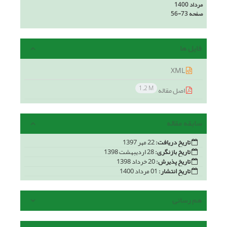
مرداد 1400
صفحه
56-73
فایل ها
XML
1.2 M
اصل مقاله
سابقه مقاله
تاریخ دریافت:
22 مهر 1397
تاریخ بازنگری:
28 اردیبهشت 1398
تاریخ پذیرش:
20 خرداد 1398
تاریخ انتشار:
01 مرداد 1400
هم رسانی