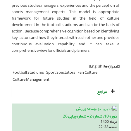
previous studies, managers' experiences, and the perception of
sports management experts. This model is appropriate
framework for future studies in the field of culture
development in the football stadiums, and can be the basis of
action. Because comprehensive cognition based on identifying
key factors and how they interact with each other and provides
continuous evaluation capability, and it can take a
comprehensive view for officials and planners.
کلیدواژه‌ها
[English]
Football Stadiums
Sport Spectators
Fan Culture
Culture Management
مراجع
دوره 10، شماره 2 - شماره پیاپی 26
مرداد 1400
صفحه
22-38