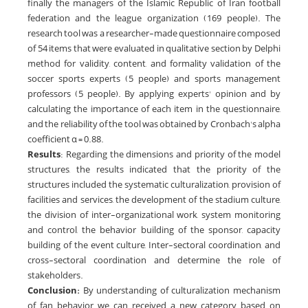
finally the managers of the Islamic Republic of Iran football
federation and the league organization (169 people). The
research tool was a researcher-made questionnaire composed
of 54 items that were evaluated in qualitative section by Delphi
method for validity, content, and formality validation of the
soccer sports experts (5 people) and sports management
professors (5 people). By applying experts' opinion and by
calculating the importance of each item in the questionnaire,
and the reliability of the tool was obtained by Cronbach's alpha
coefficient α = 0.88.
Results
: Regarding the dimensions and priority of the model
structures, the results indicated that the priority of the
structures included the systematic culturalization, provision of
facilities and services, the development of the stadium culture,
the division of inter-organizational work, system monitoring
and control, the behavior building of the sponsor, capacity
building of the event culture, Inter-sectoral coordination, and
cross-sectoral coordination and determine the role of
stakeholders.
Conclusion:
By understanding of culturalization mechanism
of fan behavior we can received a new category based on