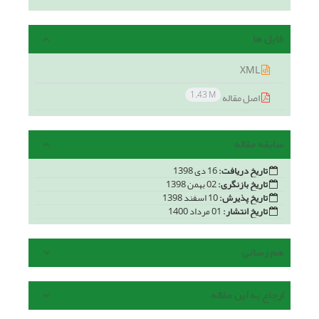
فایل ها
XML
1.43 M
اصل مقاله
سابقه مقاله
تاریخ دریافت:
16 دی 1398
تاریخ بازنگری:
02 بهمن 1398
تاریخ پذیرش:
10 اسفند 1398
تاریخ انتشار:
01 مرداد 1400
هم رسانی
ارجاع به این مقاله