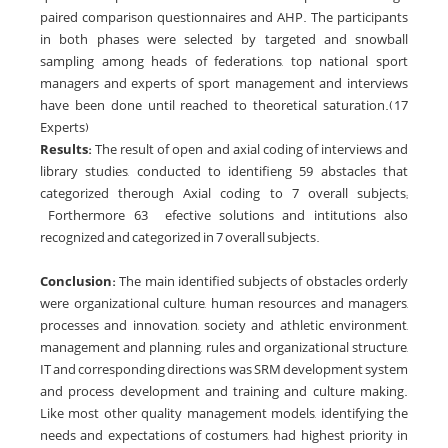
paired comparison questionnaires and AHP. The participants
in both phases were selected by targeted and snowball
sampling among heads of federations, top national sport
managers and experts of sport management and interviews
have been done until reached to theoretical saturation.(17
Experts)
Results:
The result of open and axial coding of interviews and
library studies, conducted to identifieng 59 abstacles that
categorized therough Axial coding to 7 overall subjects;
Forthermore 63 efective solutions and intitutions also
recognized and categorized in 7 overall subjects.
Conclusion:
The main identified subjects of obstacles orderly
were organizational culture, human resources and managers,
processes and innovation, society and athletic environment,
management and planning, rules and organizational structure,
IT and corresponding directions was SRM development system
and process development and training and culture making.
Like most other quality management models, identifying the
needs and expectations of costumers, had highest priority in