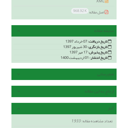
XML
968.92 K
اصل مقاله
سابقه مقاله
تاریخ دریافت:
07 خرداد 1397
تاریخ بازنگری:
30 شهریور 1397
تاریخ پذیرش:
17 مهر 1397
تاریخ انتشار:
01 اردیبهشت 1400
هم رسانی
ارجاع به این مقاله
آمار
تعداد مشاهده مقاله:
1,933