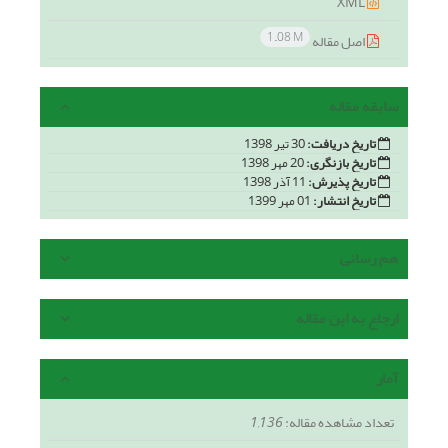
XML
1.08 M
اصل مقاله
سابقه مقاله
تاریخ دریافت:
30 تیر 1398
تاریخ بازنگری:
20 مهر 1398
تاریخ پذیرش:
11 آذر 1398
تاریخ انتشار:
01 مهر 1399
هم رسانی
ارجاع به این مقاله
آمار
تعداد مشاهده مقاله:
1,136