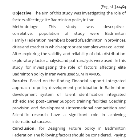
چکیده
[English]
Objective
: The aim of this study was investigating the role of
factors affecting elite Badminton policy in Iran.
Methodology: This study was descriptive-
correlative. population of study were Badminton
Family (Federation members, board of Badminton in provinces,
cities and coache) in which appropriate samples were collected.
After exploring the validity and reliability of data distribution,
exploratory factor analysis and path analysis were used. In this
study for investigating the role of factors affecting elite
Badminton policy in Iran were used SEM in AMOS.
Results
: Based on the finding, Financial support, Integrated
approach to policy development, participation in Badminton,
development system of Talent identification integrated
athletic and post-Career Support, training facilities, Coaching
provision and development, (Inter)national competition and
Scientific research have a significant role in achieving
international success.
Conclusion
: for Designing Future policy in Badminton
Federation The following factors should be considered: Paying