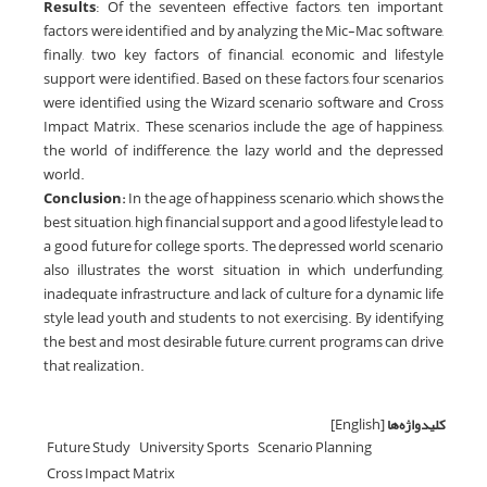
Results
: Of the seventeen effective factors, ten important
factors were identified and by analyzing the Mic-Mac software,
finally, two key factors of financial, economic and lifestyle
support were identified. Based on these factors, four scenarios
were identified using the Wizard scenario software and Cross
Impact Matrix. These scenarios include the age of happiness,
the world of indifference, the lazy world and the depressed
world.
Conclusion:
In the age of happiness scenario, which shows the
best situation, high financial support and a good lifestyle lead to
a good future for college sports. The depressed world scenario
also illustrates the worst situation in which underfunding,
inadequate infrastructure, and lack of culture for a dynamic life
style lead youth and students to not exercising. By identifying
the best and most desirable future, current programs can drive
that realization.
کلیدواژه‌ها
[English]
Future Study
University Sports
Scenario Planning
Cross Impact Matrix