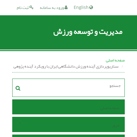
English
ورود به سامانه
ثبت نام
مدیریت و توسعه ورزش
صفحه اصلی
سناریوپردازی آینده ورزش دانشگاهی ایران با رویکرد آینده پژوهی
صفحه اصلی
مرور