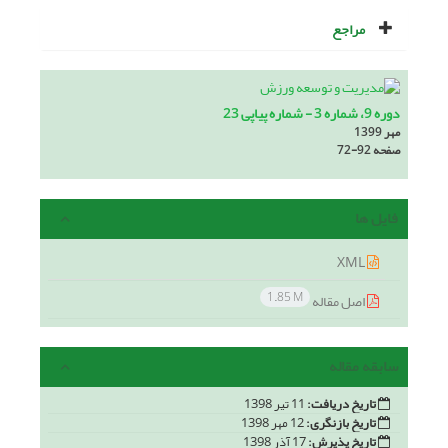
مراجع
دوره 9، شماره 3 - شماره پیاپی 23
مهر 1399
صفحه
72-92
فایل ها
XML
1.85 M
اصل مقاله
سابقه مقاله
تاریخ دریافت:
11 تیر 1398
تاریخ بازنگری:
12 مهر 1398
تاریخ پذیرش:
17 آذر 1398