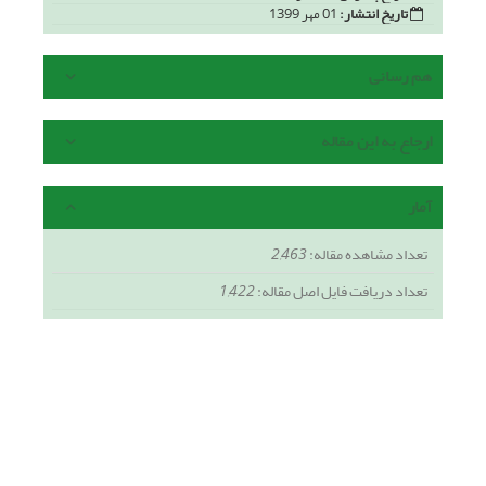
تاریخ انتشار:
01 مهر 1399
هم رسانی
ارجاع به این مقاله
آمار
تعداد مشاهده مقاله:
2,463
تعداد دریافت فایل اصل مقاله:
1,422