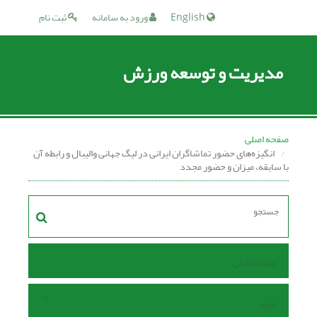
English
ورود به سامانه
ثبت نام
مدیریت و توسعه ورزش
صفحه اصلی
انگیزه‌های حضور تماشاگران ایرانی در لیگ جهانی والیبال و رابطه آن
با سابقه، میزان و حضور مجدد
صفحه اصلی
مرور