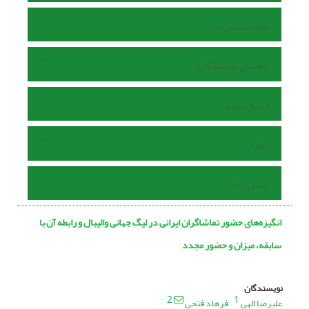
اطلاعات نشریه
راهنمای نویسندگان
ارسال مقاله
داوران
تماس با ما
انگیزه‌های حضور تماشاگران ایرانی در لیگ جهانی والیبال و رابطه آن با
سابقه، میزان و حضور مجدد
نویسندگان
2
1
علیرضا الهی
فرهاد فتحی