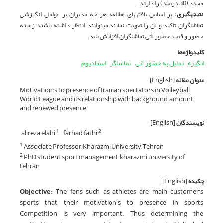
مجدد (30 درصد) را دارند.
نتیجه­گیری:
بر اساس یافته­های مطالعه هر چه مدیران بر عوامل انگیزشی
تماشاگران تاکید و آن را تقویت نمایند می­توانند انتظار داشته باشند زمینه
حضور و قصد حضور آتی تماشاگران افزایش یابد.
کلیدواژه‌ها
انگیزه
تمایل به حضور آتی
تماشاگر
استادیوم
عنوان مقاله
[English]
Motivation’s to presence of Iranian spectators in Volleyball
World League and its relationship with background, amount
and renewed presence
نویسندگان
[English]
alireza elahi
farhad fathi
1
2
Associate Professor, Kharazmi University, Tehran
1
PhD student sport management, kharazmi university of
2
tehran
چکیده
[English]
Objective:
The fans such as athletes are main customer’s
sports that their motivation’s to presence in sports
Competition is very important. Thus, determining the