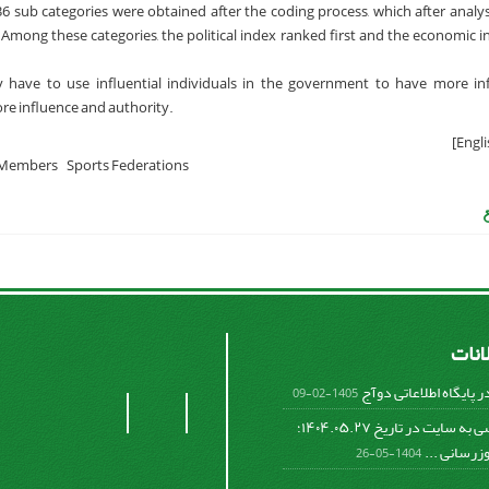
36 sub categories were obtained after the coding process, which after analysis
Among these categories, the political index ranked first and the economic 
ave to use influential individuals in the government to have more in
ore influence and authority.
 Members
Sports Federations
لانات
 پایگاه اطلاعاتی دوآج
1405-02-09
عدم دسترسی به سایت در تاریخ ۱۴۰۴.۰۵.۲۷؛
وزرسانی ...
1404-05-26