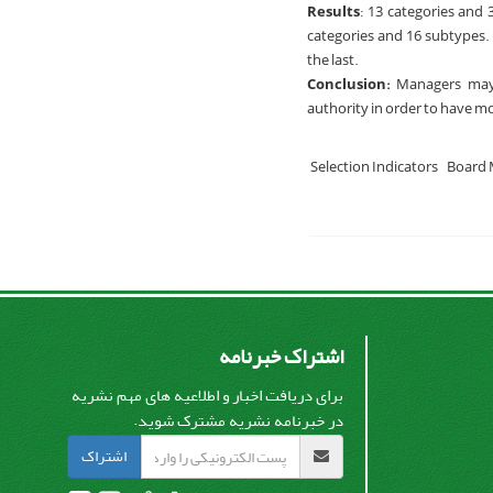
Results
: 13 categories and 
categories and 16 subtypes. 
the last.
Conclusion:
Managers may h
authority in order to have m
Selection Indicators
Board
اشتراک خبرنامه
برای دریافت اخبار و اطلاعیه های مهم نشریه
در خبرنامه نشریه مشترک شوید.
اشتراک