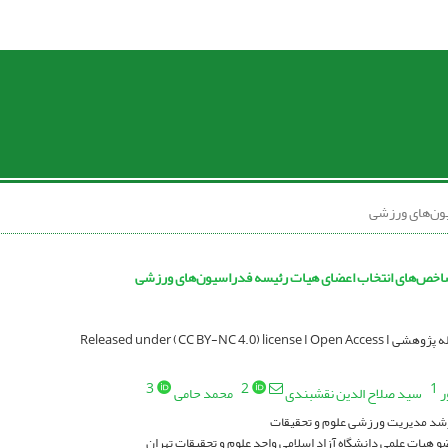
ون‌های ورزشی
خص‌های انتخاب اعضای هیات رئیسه فدراسیون‌های ورزشی
Released under (CC BY-NC 4.0) licen
3
2
1
ر
سید صلاح الدین نقشبندی
محمد حامی
شد مدیریت ورزشی علوم و تحقیقات
و هیات علمی دانشگاه آزاد اسلامی واحد علوم و تحقیقات تهران