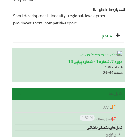
کلیدواژه‌ها
[English]
Sport development
inequity
regional development
provinces’ sport
competitive sport
مراجع
دوره 7، شماره 1 - شماره پیاپی 13
خرداد 1397
صفحه
29-49
فایل ها
XML
1.32 M
اصل مقاله
فایل‌های تکمیلی/اضافی
3.pdf