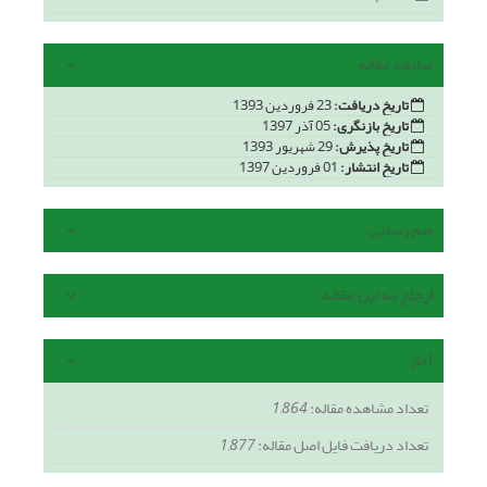
سابقه مقاله
تاریخ دریافت:
23 فروردین 1393
تاریخ بازنگری:
05 آذر 1397
تاریخ پذیرش:
29 شهریور 1393
تاریخ انتشار:
01 فروردین 1397
هم رسانی
ارجاع به این مقاله
آمار
تعداد مشاهده مقاله:
1,864
تعداد دریافت فایل اصل مقاله:
1,877