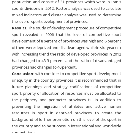
population and consist of 31 provinces which were in Iran’s
countr divisions in 2012. Factor analysis was used to calculate
mixed indicators and cluster analysis was used to determine
the level of sport development of provinces.
Results:
The study of development procedure of competitive
sport revealed in 2006, that the level of competitive sport
development of 8 percent of provinces was high and 6 percent
of them were deprived and disadvantaged, while in six-year era,
with increasing trend, the ratio of developed provinces in 2012
had changed to 43.3 percent, and the ratio of disadvantaged
provinces had changed to 40 percent.
Conclusion:
with consider to competitive sport development
unequity in the country provinces, it is recommended that in
future plannings and strategy codifications of competitive
sport, priority of allocation of resources must be allocated to
the periphery and perimeter provinces till in addition to
preventing the migration of athletes and active human
resources in sport in deprived provinces, to create the
background of further promotion on this level of the sport in
the country and to be success in international and worldwide
competitions.