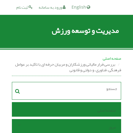
English
ورود به سامانه
ثبت نام
مدیریت و توسعه ورزش
صفحه اصلی
بررسی فرار مالیاتی ورزشکاران و مربیان حرفه ای با تاکید بر عوامل
فرهنگی، فناوری، و دولتی و قانونی
صفحه اصلی
مرور