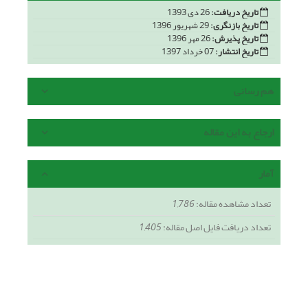
تاریخ دریافت:
26 دی 1393
تاریخ بازنگری:
29 شهریور 1396
تاریخ پذیرش:
26 مهر 1396
تاریخ انتشار:
07 خرداد 1397
هم رسانی
ارجاع به این مقاله
آمار
تعداد مشاهده مقاله:
1,786
تعداد دریافت فایل اصل مقاله:
1,405