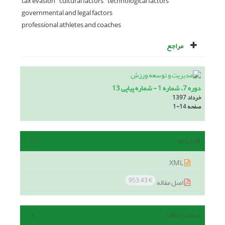
tax evasion
cultural factors
technological factors
governmental and legal factors
professional athletes and coaches
مراجع
دوره 7، شماره 1 - شماره پیاپی 13
خرداد 1397
صفحه
1-14
فایل ها
XML
953.43 K
اصل مقاله
سابقه مقاله