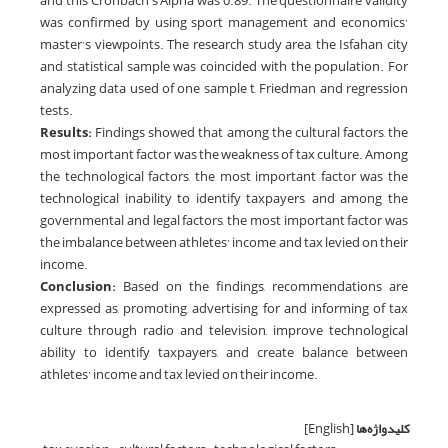
and this Cronbach’s Alpha was 0.89. The questionnaire validity
was confirmed by using sport management and economics’
master’s viewpoints. The research study area, the Isfahan city
and statistical sample was coincided with the population. For
analyzing data used of one sample t, Friedman and regression
tests.
Results:
Findings showed that among the cultural factors, the
most important factor was the weakness of tax culture. Among
the technological factors, the most important factor was the
technological inability to identify taxpayers, and among the
governmental and legal factors, the most important factor was
the imbalance between athletes’ income and tax levied on their
income.
Conclusion:
Based on the findings, recommendations are
expressed as, promoting, advertising for and informing of tax
culture through radio and television, improve technological
ability to identify taxpayers, and create balance between
athletes’ income and tax levied on their income.
کلیدواژه‌ها
[English]