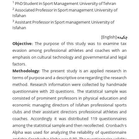
PhD Student in Sport Management, University of Tehran
1
Associated Professor in Sport management, University of
2
Isfahan
Assistant Professor in Sport management, University of
3
Isfahan
چکیده
[English]
Objective
:
The purpose of this study was to examine tax
evasion among professional athletes and coaches with an
emphasis on cultural, technology and governmental and legal
factors.
Methodology
:
The present study is an applied research in
terms of purpose and a descriptive one regarding the research
method. Research information were collected by handmade
questionnaire with 20 questions. The statistical sample was
consisted of prominent professors in physical education and
economic, managing directors of Isfahan professional sports
clubs and their assistant directors, professional athletes and
coaches. Accordingly, it was distributed 119 questionnaires
among the statistical sample and then recollected. Cronbach’s
Alpha was used for analyzing the reliability of questionnaire,