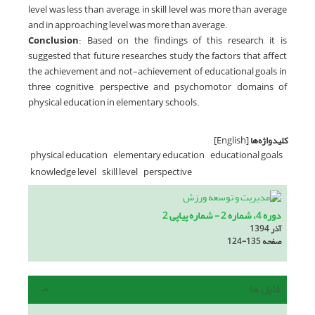
level was less than average, in skill level was more than average
and in approaching level was more than average.
Conclusion
: Based on the findings of this research, it is
suggested that future researches study the factors that affect
the achievement and not-achievement of educational goals in
three cognitive, perspective and psychomotor domains of
physical education in elementary schools.
کلیدواژه‌ها
[English]
physical education
elementary education
educational goals
knowledge level
skill level
perspective
دوره 4، شماره 2 - شماره پیاپی 2
آذر 1394
صفحه
124-135
فایل ها