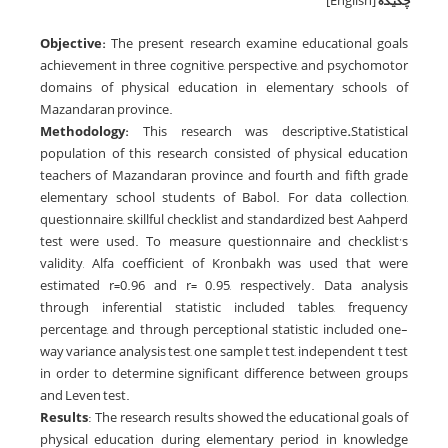
چکیده
[English]
Objective:
The present research examine educational goals
achievement in three cognitive, perspective, and psychomotor
domains of physical education in elementary schools of
Mazandaran province.
Methodology:
This research was descriptive
.
Statistical
population of this research consisted of physical education
teachers of Mazandaran province and fourth and fifth grade
elementary school students of Babol. For data collection,
questionnaire, skillful checklist and standardized best Aahperd
test were used. To measure questionnaire and checklist’s
validity, Alfa coefficient of Kronbakh was used that were
estimated r=0.96 and r= 0.95, respectively. Data analysis
through inferential statistic included tables, frequency
percentage, and through perceptional statistic included one-
way variance analysis test, one sample t test, independent t test
in order to determine significant difference between groups
and Leven test.
Results
: The research results showed the educational goals of
physical education during elementary period in knowledge