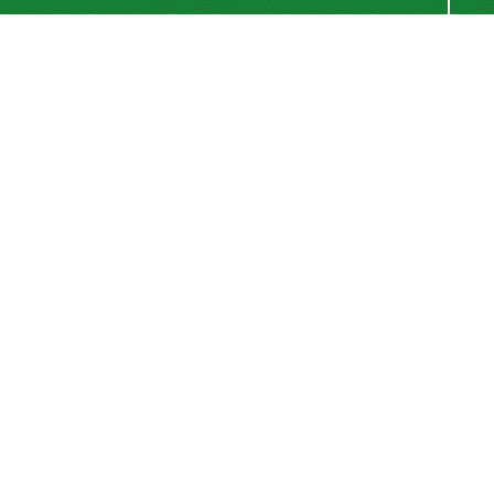
اشتراک خبرنامه
برای دریافت اخبار و اطلاعیه های مهم نشریه در خبرنامه
نشریه مشترک شوید.
اشتراک
سیناوب
© سامانه مدیریت نشریات علمی.
قدرت گرفته از