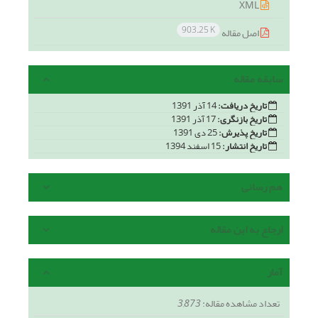
XML
903.25 K
اصل مقاله
سابقه مقاله
تاریخ دریافت:
14 آذر 1391
تاریخ بازنگری:
17 آذر 1391
تاریخ پذیرش:
25 دی 1391
تاریخ انتشار:
15 اسفند 1394
هم رسانی
ارجاع به این مقاله
آمار
تعداد مشاهده مقاله:
3,873