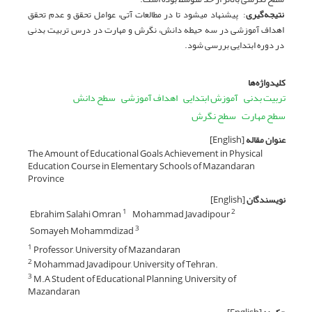
نتیجه‌گیری
: پیشنهاد می­شود تا در مطالعات آتی، عوامل تحقق و عدم تحقق
اهداف آموزشی در سه حیطه دانش، نگرش و مهارت در درس تربیت بدنی
در دوره ابتدایی بررسی شود.
کلیدواژه‌ها
تربیت بدنی
آموزش ابتدایی
اهداف آموزشی
سطح دانش
سطح مهارت
سطح نگرش
عنوان مقاله
[English]
The Amount of Educational Goals Achievement in Physical
Education Course in Elementary Schools of Mazandaran
Province
نویسندگان
[English]
Ebrahim Salahi Omran
Mohammad Javadipour
1
2
Somayeh Mohammdizad
3
Professor, University of Mazandaran
1
Mohammad Javadipour, University of Tehran.
2
M.A Student of Educational Planning, University of
3
Mazandaran