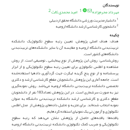
نویسندگان
2
1
مهرداد محرم‌زاده
امید محمدی ثالث
دانشیارمدیریت ورزشی دانشگاه محقق اردبیلی
1
دانشجوی کارشناسی ارشد دانشگاه ارومیه
2
چکیده
هدف: هدف اصلی پژوهش، تعیین رتبه سطوح تکنولوژیک دانشکده
تربیت‌بدنی دانشگاه ارومیه و مقایسه آن با سایر دانشکده‌های تربیت‌بدنی
دانشگاه‌های کشور است.
روش‌شناسی: روش این پژوهش از نوع پیمایشی ـ توصیفی است. از روش
مشاهده و اطلس تکنولوژی برای تعیین رتبه سطوح تکنولوژیکی و از ابزار
پرسشنامه و از نوع پنج گزینه لیکرت جهت گردآوری داده­ها استفاده‌شده
است. جامعه آماری این پژوهش دانشجویان مقطع کارشناسی ارشد و دکتری
تخصصی دانشکده تربیت‌بدنی دانشگاه ارومیه می‌باشد. روش نمونه‌گیری
نیز به ‌صورت سرشماری است. در این پژوهش تعداد183 نفر از دانشجویان
مقطع دکتری و کارشناسی ارشد دانشکده تربیت‌بدنی دانشگاه به عنوان
نمونه انتخاب شده‌اند. برای تجزیه و تحلیل داده‌های پژوهش از مدل اطلس
تکنولوژی و آزمون تی یک نمونه­ای استفاده کرده­ایم.
یافته‌ها: یافته‌های حاصل از پژوهش نشان می‌دهد که رتبه سطوح
تکنولوژیکی و ضریب کمک تکنولوژی دانشکده تربیت‌بدنی دانشگاه ارومیه