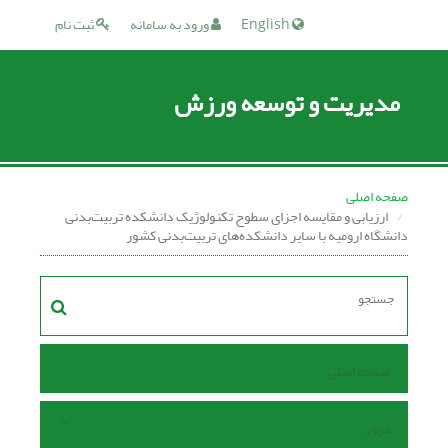
English
ورود به سامانه
ثبت نام
مدیریت و توسعه ورزش
صفحه اصلی
ارزیابی و مقایسه اجزای سطوح تکنولوژیک دانشکده تربیت‌بدنی
دانشگاه ارومیه با سایر دانشکده‌های تربیت‌بدنی کشور
صفحه اصلی
مرور