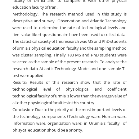
faculty of Urmia and to compare it with other physical
education faculty of Iran.
Methodology: The research method used in this study is
descriptive and survey. Observation and Atlantic Technology
were used to determine the rate of technological levels and
five-value likert questionnaire have been used to collect data.
The statistical society of this research was MS and PhD students
of urmia’s physical education faculty and the sampling method
was cluster sampling. Finally, 183 MS and PhD students were
selected as the sample of the present research. To analyze the
research data Atlantic Technology Model and one sample T-
test were applied.
Results: Results of this research show that the rate of
technological level of physiological and coefficient
technological faculty of urmia is lower than the average value of
all other physiological faculties in this country.
Conclusion: Due to the priority of the most important levels of
the technology components (Technology ware, Human ware,
Information ware, organization ware) in Urumia’s faculty of
phisycal education should be a priority.