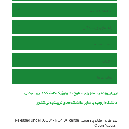
اطلاعات نشریه
راهنمای نویسندگان
ارسال مقاله
داوران
تماس با ما
ارزیابی و مقایسه اجزای سطوح تکنولوژیک دانشکده تربیت‌بدنی
دانشگاه ارومیه با سایر دانشکده‌های تربیت‌بدنی کشور
نوع مقاله : مقاله پژوهشی Released under (CC BY-NC 4.0) license I
Open Access I