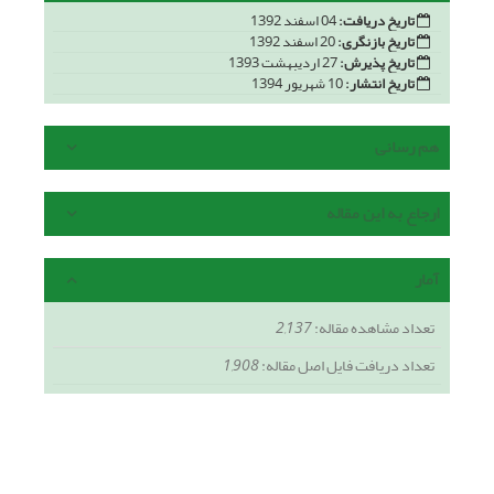
تاریخ دریافت:
04 اسفند 1392
تاریخ بازنگری:
20 اسفند 1392
تاریخ پذیرش:
27 اردیبهشت 1393
تاریخ انتشار:
10 شهریور 1394
هم رسانی
ارجاع به این مقاله
آمار
تعداد مشاهده مقاله:
2,137
تعداد دریافت فایل اصل مقاله:
1,908