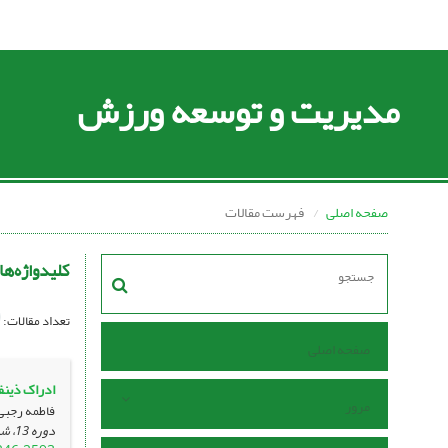
مدیریت و توسعه ورزش
صفحه اصلی
فهرست مقالات
کلیدواژه‌ها
تعداد مقالات:
صفحه اصلی
ادراک ذینف
مرور
فاطمه رجبی
دوره 13، شماره 1 ، اردیبهشت 1403، ، صفحه