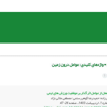
 =
واژه‌های کلیدی: عوامل درون زمین
1
عان از عوامل اثر گذار بر موفقیت ورزش های تیمی
 زاده؛ حمیدرضا گوهررستمی؛ مصطفی ملائی نژاد
26-47