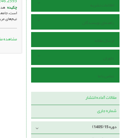
246.2593
اطلاعات نشریه
چکیده
هدف
‌است، جامعه
تیم‌های مرب
راهنمای نویسندگان
مشاهده مق
ارسال مقاله
داوران
تماس با ما
مقالات آماده انتشار
شماره جاری
دوره 15 (1405)