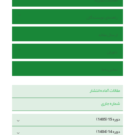
اطلاعات نشریه
راهنمای نویسندگان
ارسال مقاله
داوران
تماس با ما
مقالات آماده انتشار
شماره جاری
دوره 15 (1405)
دوره 14 (1404)