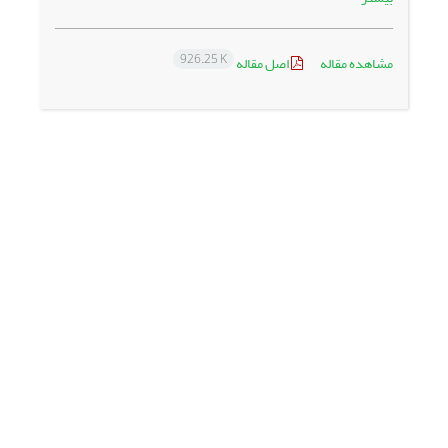
926.25 K
مشاهده مقاله
اصل مقاله