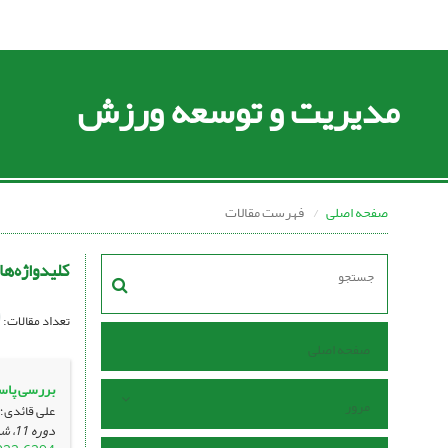
مدیریت و توسعه ورزش
صفحه اصلی
فهرست مقالات
کلیدواژه‌ها
تعداد مقالات:
صفحه اصلی
بررسی پاسخ
مرور
علی قائدی؛ 
دوره 11، شماره 4 ، بهمن 1401، ، صفحه