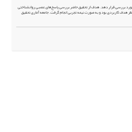
ا مورد بررسی قرار دهد. هدف از تحقیق حاضر بررسی پاسخ‌های عصبی روانشناختی
 هدف کاربردی بود و به صورت نیمه تجربی انجام گرفت. جامعه آماری تحقیق