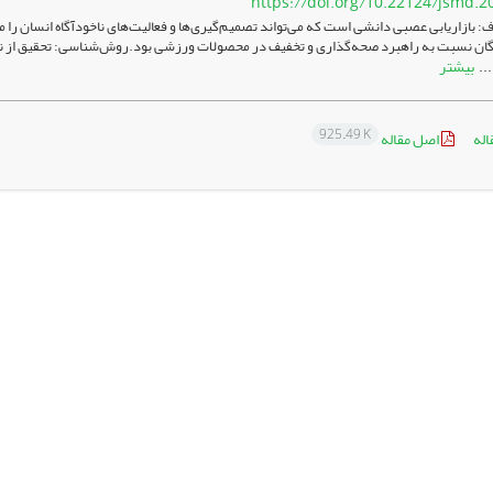
https://doi.org/10.22124/jsmd.2
 بازاریابی عصبی دانشی است که می‌تواند تصمیم‌گیری‌ها و فعالیت‌های ناخودآگاه انسان ر
ان نسبت به راهبرد صحه‌­گذاری و تخفیف در محصولات ورزشی بود.روش‌شناسی: تحقیق از نظر
بیشتر
...
925.49 K
اله
اصل مقاله