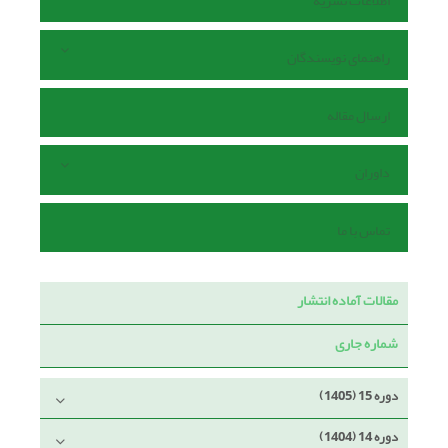
اطلاعات نشریه
راهنمای نویسندگان
ارسال مقاله
داوران
تماس با ما
مقالات آماده انتشار
شماره جاری
دوره 15 (1405)
دوره 14 (1404)