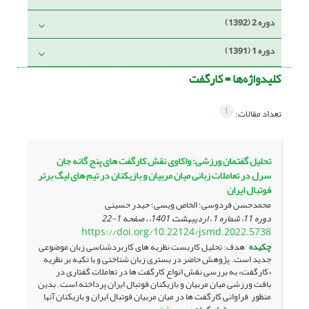
دوره 2 (1392)
دوره 1 (1391)
کلیدواژه‌ها =
کارگفت
1
تعداد مقالات:
تحلیل گفتمان ورزشی: واکاوی نقش کارگفت های پنج گانه جان
سرل در تعاملات زبانی میان مربیان و بازیکنان در تیم های لیگ برتر
فوتبال ایران
محمدحسن فردوسی؛ الخاص ویسی؛ حیدر حسینی
دوره 11، شماره 1 ، اردیبهشت 1401، ، صفحه
1-22
https://doi.org/10.22124/jsmd.2022.5738
چکیده
هدف: تحلیل کاربست نظریه های کاربردشناسی زبان موضوعی
جدید است. پژوهش حاضر در بستری زبان شناختی و با تکیه بر نظریه
«کارگفت» به بررسی نقش انواع کارگفت ها در تعاملات گفتاری در
بافت ورزشی میان مربیان و بازیکنان فوتبال ایران پرداخته است. بدین
منظور فراوانی کارگفت ها در میان مربیان فوتبال ایران و بازیکنان آنها