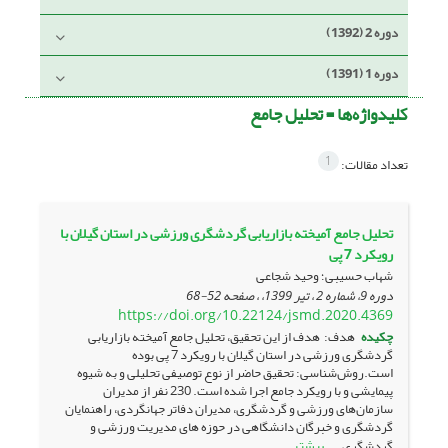
دوره 2 (1392)
دوره 1 (1391)
کلیدواژه‌ها =
تحلیل جامع
1
تعداد مقالات:
تحلیل جامع آمیخته بازاریابی گردشگری ورزشی در استان گیلان با
رویکرد 7 پی
شهاب حسیبی؛ وحید شجاعی
دوره 9، شماره 2 ، تیر 1399، ، صفحه
52-68
https://doi.org/10.22124/jsmd.2020.4369
چکیده
هدف: هدف از این تحقیق، تحلیل جامع آمیخته بازاریابی
گردشگری ورزشی در استان گیلان با رویکرد 7 پی بوده
است.روش‌شناسی: تحقیق حاضر از نوع توصیفی تحلیلی و به شیوه
پیمایشی و با رویکرد جامع اجرا شده است. 230 نفر از مدیران
سازمان‌های ورزشی و گردشگری، مدیران دفاتر جهانگردی، راهنمایان
گردشگری و خبرگان دانشگاهی در حوزه های مدیریت ورزشی و
بیشتر
گردشگری ...