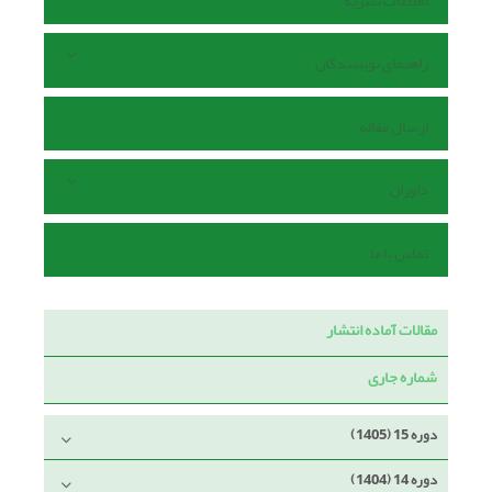
اطلاعات نشریه
راهنمای نویسندگان
ارسال مقاله
داوران
تماس با ما
مقالات آماده انتشار
شماره جاری
دوره 15 (1405)
دوره 14 (1404)