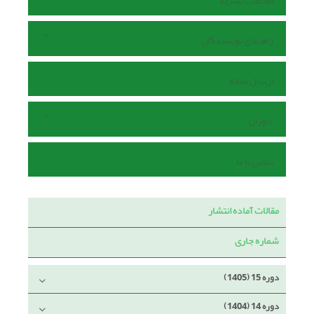
اطلاعات نشریه
راهنمای نویسندگان
ارسال مقاله
داوران
تماس با ما
مقالات آماده انتشار
شماره جاری
دوره 15 (1405)
دوره 14 (1404)