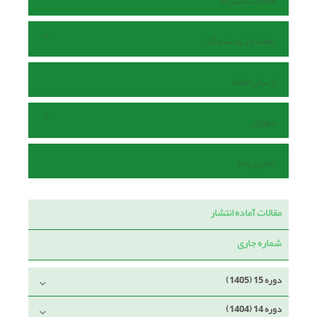
اطلاعات نشریه
راهنمای نویسندگان
ارسال مقاله
داوران
تماس با ما
مقالات آماده انتشار
شماره جاری
دوره 15 (1405)
دوره 14 (1404)