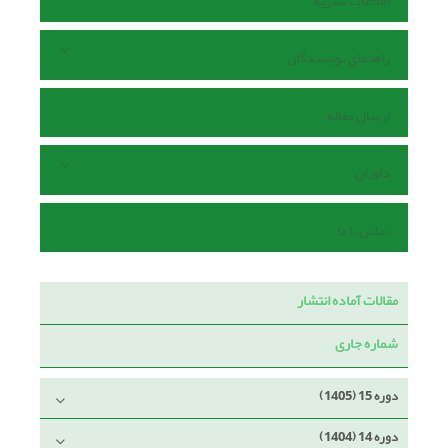
اطلاعات نشریه
راهنمای نویسندگان
ارسال مقاله
داوران
تماس با ما
مقالات آماده انتشار
شماره جاری
دوره 15 (1405)
دوره 14 (1404)