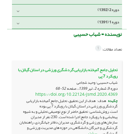
دوره 2 (1392)
دوره 1 (1391)
نویسنده =
شهاب حسیبی
1
تعداد مقالات:
تحلیل جامع آمیخته بازاریابی گردشگری ورزشی در استان گیلان با
رویکرد 7 پی
شهاب حسیبی؛ وحید شجاعی
دوره 9، شماره 2 ، تیر 1399، ، صفحه
52-68
https://doi.org/10.22124/jsmd.2020.4369
چکیده
هدف: هدف از این تحقیق، تحلیل جامع آمیخته بازاریابی
گردشگری ورزشی در استان گیلان با رویکرد 7 پی بوده
است.روش‌شناسی: تحقیق حاضر از نوع توصیفی تحلیلی و به شیوه
پیمایشی و با رویکرد جامع اجرا شده است. 230 نفر از مدیران
سازمان‌های ورزشی و گردشگری، مدیران دفاتر جهانگردی، راهنمایان
گردشگری و خبرگان دانشگاهی در حوزه های مدیریت ورزشی و
بیشتر
گردشگری ...