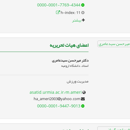
0000-0001-7769-4344
h-index: 11
بیشتر
اعضای هیات تحریریه
دکتر میرحسن سیدعامری
استاد، دانشگاه ارومیه
مدیریت ورزش
asatid.urmia.ac.ir/m.ameri
yahoo.com
ha_ameri2003
0000-0001-9447-9013