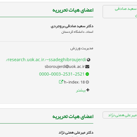
اعضای هیات تحریریه
دکتر سعید صادقی بروجردی
استاد، دانشگاه کردستان
مدیریت ورزش
research.uok.ac.ir/~ssadeghibroujerdi/
uok.ac.ir
sboroujerdi
0000-0003-2531-2521
h-index: 18
بیشتر
اعضای هیات تحریریه
دکتر مهرعلی همتی نژاد