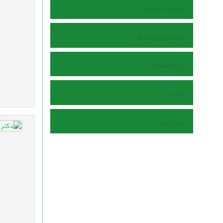
اطلاعات نشریه
راهنمای نویسندگان
ارسال مقاله
داوران
تماس با ما