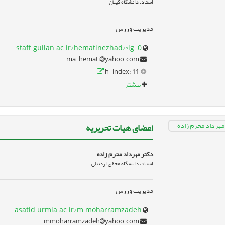
استاد، دانشگاه گیلان
مدیریت ورزش
staff.guilan.ac.ir/hematinezhad/?lg=0
yahoo.com
ma_hemati
h-index: 11
بیشتر
اعضای هیات تحریریه
دکتر مهرداد محرم زاده
استاد، دانشگاه محقق اردبیلی
مدیریت ورزش
asatid.urmia.ac.ir/m.moharramzadeh
yahoo.com
mmoharramzadeh