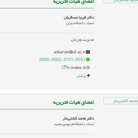
اعضای هیات تحریریه
دکتر فریبا عسکریان
استاد، دانشگاه تهران
مدیریت ورزش
ut.ac.ir
askarian
0000-0002-3101-0557
h-index: 8
بیشتر
اعضای هیات تحریریه
دکتر محمد کشتی‌دار
استاد، دانشگاه فردوسی مشهد