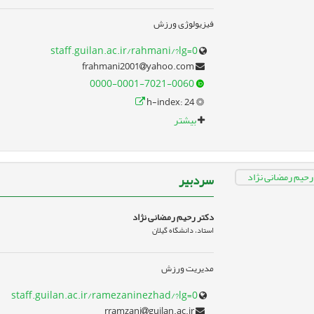
فیزیولوژی ورزش
staff.guilan.ac.ir/rahmani/?lg=0
yahoo.com
frahmani2001
0000-0001-7021-0060
h-index: 24
بیشتر
سردبیر
دکتر رحیم رمضانی نژاد
استاد، دانشگاه گیلان
مدیریت ورزش
staff.guilan.ac.ir/ramezaninezhad/?lg=0
guilan.ac.ir
rramzani