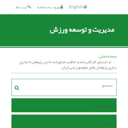
English
ورود به سامانه
ثبت نام
مدیریت و توسعه ورزش
صفحه اصلی
از اشتیاق کارآفرینانه و خلاقیت فناورانه دانش‌ پژوهان تا تجاری‌
سازی پژوهش‌ های علوم ورزشی ایران
صفحه اصلی
مرور