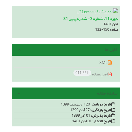
دوره 11، شماره 3 - شماره پیاپی 31
آبان 1401
صفحه
132-150
فایل ها
XML
911.35 K
اصل مقاله
سابقه مقاله
تاریخ دریافت:
20 اردیبهشت 1399
تاریخ بازنگری:
27 آبان 1399
تاریخ پذیرش:
01 آذر 1399
تاریخ انتشار:
01 آبان 1401