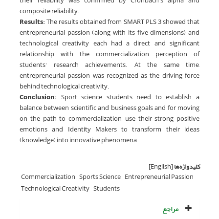
their reliability was confirmed by Cronbach’s alpha and
composite reliability.
Results:
The results obtained from SMART PLS 3 showed that
entrepreneurial passion (along with its five dimensions) and
technological creativity each had a direct and significant
relationship with the commercialization perception of
students' research achievements. At the same time,
entrepreneurial passion was recognized as the driving force
behind technological creativity.
Conclusion:
Sport science students need to establish a
balance between scientific and business goals and for moving
on the path to commercialization, use their strong positive
emotions and Identity Makers to transform their ideas
(knowledge) into innovative phenomena.
کلیدواژه‌ها
[English]
Commercialization
Sports Science
Entrepreneurial Passion
Technological Creativity
Students
مراجع