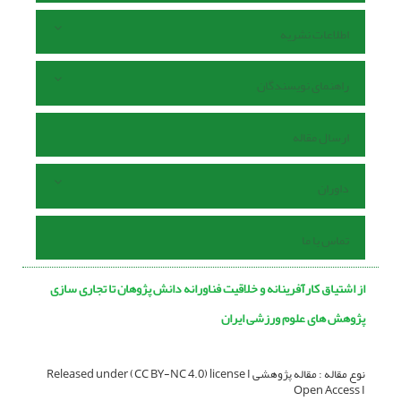
اطلاعات نشریه
راهنمای نویسندگان
ارسال مقاله
داوران
تماس با ما
از اشتیاق کارآفرینانه و خلاقیت فناورانه دانش‌ پژوهان تا تجاری‌ سازی
پژوهش‌ های علوم ورزشی ایران
نوع مقاله : مقاله پژوهشی Released under (CC BY-NC 4.0) license I
Open Access I