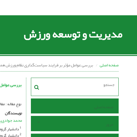
مدیریت و توسعه ورزش
صفحه اصلی
بررسی عوامل مؤثر بر فرایند سیاست‌گذاری نظام ورزش همگا
بررسی عوامل 
نوع مقاله : مقاله پژوهشی se I Open Access I
صفحه اصلی
نویسندگان
محمد جوادی‌پ
مرور
دانشیار گروه 
1
دانشیار گروه 
2