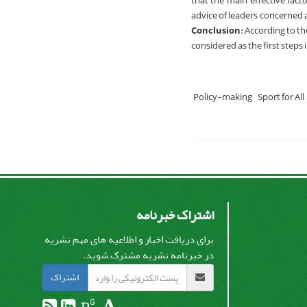
that the main effective facto
advice of leaders, concerned 
Conclusion:
According to the
considered as the first steps 
Policy-making
Sport for All
اشتراک خبرنامه
برای دریافت اخبار و اطلاعیه های مهم نشریه
در خبرنامه نشریه مشترک شوید.
اشتراک