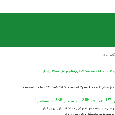
نی ایران
مؤثر بر فرایند سیاست‌گذاری نظام ورزش همگانی ایران
Released under (CC BY-NC 4.0) licen
4
3
2
1
ور
ناهید اتقیا
سمیه رهبری
حلیمه طایفی
روش ها و برنامه های آموزشی، دانشگاه تهران، تهران، ایران
تربیت بدنی، دانشگاه الزهرا، تهران، ایران