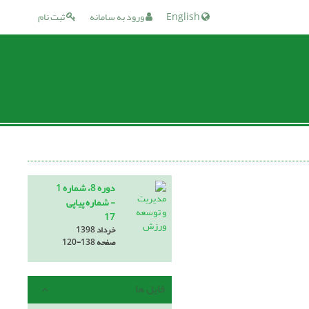
English
ورود به سامانه
ثبت نام
دوره 8، شماره 1
- شماره پیاپی
17
خرداد 1398
صفحه
120-138
فایل ها