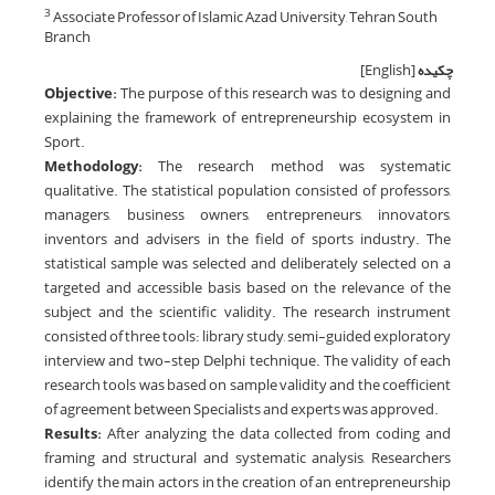
Associate Professor of Islamic Azad University, Tehran South
3
Branch
چکیده
[English]
Objective:
The purpose of this research was to designing and
explaining the framework of entrepreneurship ecosystem in
Sport.
Methodology:
The research method was systematic
qualitative. The statistical population consisted of professors,
managers, business owners, entrepreneurs, innovators,
inventors and advisers in the field of sports industry. The
statistical sample was selected and deliberately selected on a
targeted and accessible basis based on the relevance of the
subject and the scientific validity. The research instrument
consisted of three tools: library study, semi-guided exploratory
interview and two-step Delphi technique. The validity of each
research tools was based on sample validity and the coefficient
of agreement between Specialists and experts was approved.
Results:
After analyzing the data collected from coding and
framing and structural and systematic analysis, Researchers
identify the main actors in the creation of an entrepreneurship