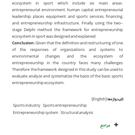
ecosystem in sport, which include six main areas:
entrepreneurial environment; human capital; entrepreneurial
leadership; places, equipment, and sports services; financing;
and, entrepreneurship infrastructure. Finally, using the two-
stage Delphi method, the framework for entrepreneurship
ecosystem in sport was designed and explained.
Conclusion:
Given that the definition and restructuring of one
of the responses of organizations and systems to
environmental changes and the ecosystem of
entrepreneurship in the country faces many challenges,
Therefore, the framework designed in this study can be used to
evaluate, analyze and systematize the basis of the basic sports
entrepreneurship ecosystem.
کلیدواژه‌ها
[English]
Sports industry
Sports entrepreneurship
Entrepreneurship system
Structural analysis
مراجع