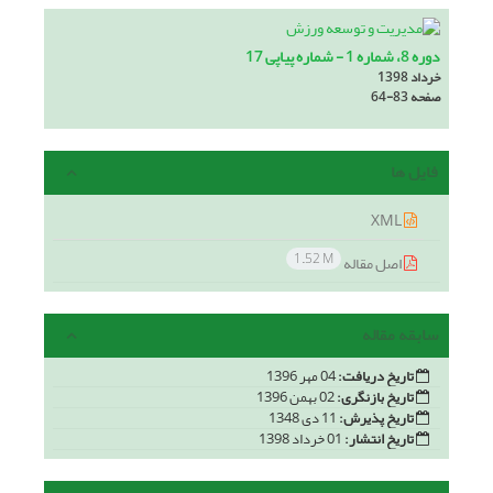
دوره 8، شماره 1 - شماره پیاپی 17
خرداد 1398
صفحه
64-83
فایل ها
XML
1.52 M
اصل مقاله
سابقه مقاله
تاریخ دریافت:
04 مهر 1396
تاریخ بازنگری:
02 بهمن 1396
تاریخ پذیرش:
11 دی 1348
تاریخ انتشار:
01 خرداد 1398