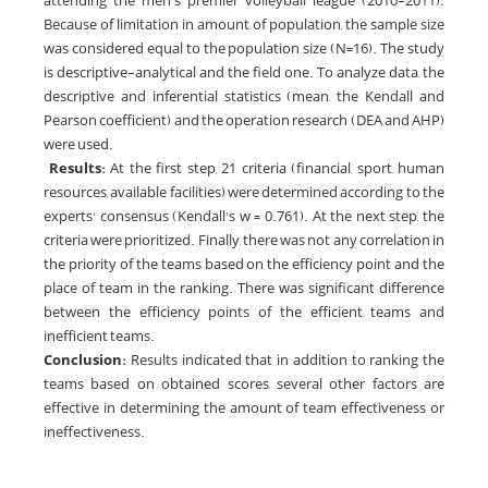
attending the men's premier volleyball league (2010-2011).
Because of limitation in amount of population, the sample size
was considered equal to the population size (N=16). The study
is descriptive-analytical and the field one. To analyze data, the
descriptive and inferential statistics (mean, the Kendall and
Pearson coefficient) and the operation research (DEA and AHP)
were used.
Results:
At the first step, 21 criteria (financial, sport, human
resources, available facilities) were determined according to the
experts’ consensus (Kendall's w = 0.761). At the next step, the
criteria were prioritized. Finally, there was not any correlation in
the priority of the teams based on the efficiency point and the
place of team in the ranking. There was significant difference
between the efficiency points of the efficient teams and
inefficient teams.
Conclusion:
Results indicated that in addition to ranking the
teams based on obtained scores, several other factors are
effective in determining the amount of team effectiveness or
ineffectiveness.