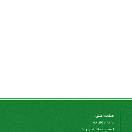
صفحه اصلی
درباره نشریه
اعضای هیات تحریریه