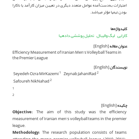
امتیازات به‌دست‌آمده عوامل متعدد دیگری در تعیین میزان کارآمد یا ناکارا
بودن تیم­ها مؤثر می­باشد.
کلیدواژه‌ها
کارایی
لیگ والیبال
تحلیل پوششی داده­ها
عنوان مقاله
[English]
Efficiency Measurement of Iranian Men's Volleyball Teams in
the Premier League
نویسندگان
[English]
Seyedeh Ozra MirKazemi
Zeynab JahaniRad
1
2
Safoureh NikNahad
2
1
2
چکیده
[English]
Objective:
The aim of this study was the efficiency
measurement of Iranian men's volleyball teams in the premier
league.
Methodology:
The research population consists of teams