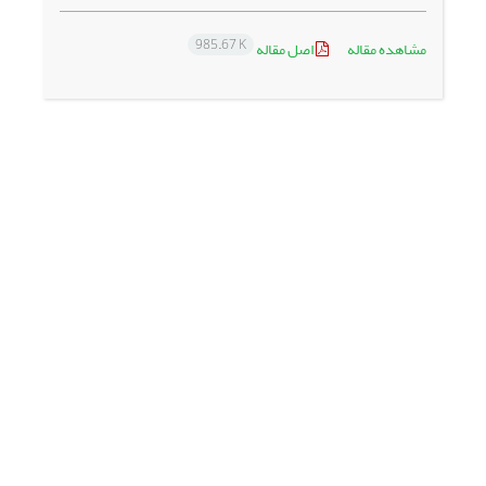
985.67 K
مشاهده مقاله
اصل مقاله