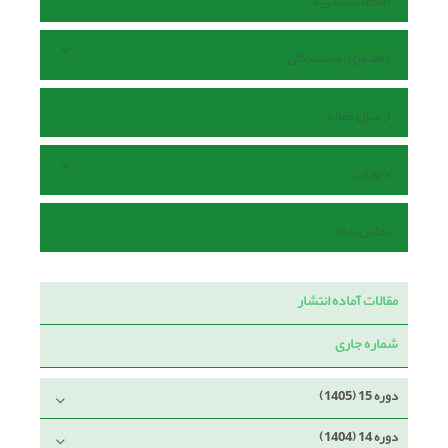
اطلاعات نشریه
راهنمای نویسندگان
ارسال مقاله
داوران
تماس با ما
مقالات آماده انتشار
شماره جاری
دوره 15 (1405)
دوره 14 (1404)