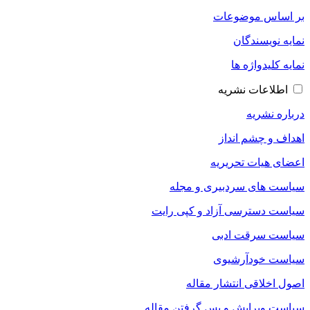
بر اساس موضوعات
نمایه نویسندگان
نمایه کلیدواژه ها
اطلاعات نشریه
درباره نشریه
اهداف و چشم انداز
اعضای هیات تحریریه
سیاست های سردبیری و مجله
سیاست دسترسی آزاد و کپی رایت
سیاست سرقت ادبی
سیاست خودآرشیوی
اصول اخلاقی انتشار مقاله
سیاست ویرایش و پس گرفتن مقاله