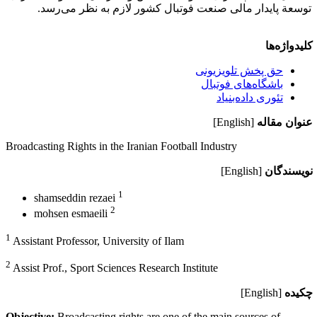
توسعة پایدار مالی صنعت فوتبال کشور لازم به نظر می‌رسد.
کلیدواژه‌ها
حق پخش تلویزیونی
باشگاه‌های فوتبال
تئوری داده‌بنیاد
عنوان مقاله
[English]
Broadcasting Rights in the Iranian Football Industry
نویسندگان
[English]
1
shamseddin rezaei
2
mohsen esmaeili
1
Assistant Professor, University of Ilam
2
Assist Prof., Sport Sciences Research Institute
چکیده
[English]
Objective:
Broadcasting rights are one of the main sources of