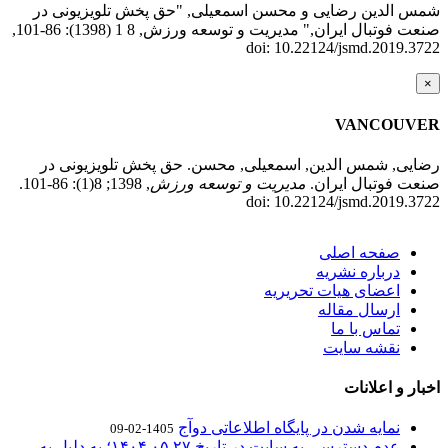
شمس الدین رضایی و محسن اسمعیلی, "حق پخش تلویزیونی در
صنعت فوتبال ایران," مدیریت و توسعه ورزش, 8 1 (1398): 86-101,
doi: 10.22124/jsmd.2019.3722
×
VANCOUVER
رضایی, شمس الدین, اسمعیلی, محسن. حق پخش تلویزیونی در
صنعت فوتبال ایران.
مدیریت و توسعه ورزش
, 1398; 8(1): 86-101.
doi: 10.22124/jsmd.2019.3722
صفحه اصلی
درباره نشریه
اعضای هیات تحریریه
ارسال مقاله
تماس با ما
نقشه سایت
اخبار و اعلانات
نمایه شدن در پایگاه اطلاعاتی دوآج
1405-02-09
عدم دسترسی به سایت در تاریخ ۱۴۰۴.۰۵.۲۷؛ به دلیل به