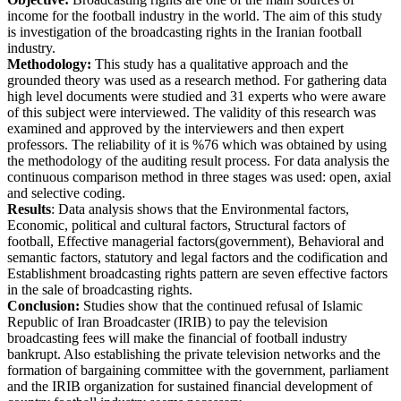
income for the football industry in the world. The aim of this study
is investigation of the broadcasting rights in the Iranian football
industry.
Methodology:
This study has a qualitative approach and the
grounded theory was used as a research method. For gathering data
high level documents were studied and 31 experts who were aware
of this subject were interviewed. The validity of this research was
examined and approved by the interviewers and then expert
professors. The reliability of it is %76 which was obtained by using
the methodology of the auditing result process. For data analysis the
continuous comparison method in three stages was used: open, axial
and selective coding.
Results
: Data analysis shows that the Environmental factors,
Economic, political and cultural factors, Structural factors of
football, Effective managerial factors(government), Behavioral and
semantic factors, statutory and legal factors and the codification and
Establishment broadcasting rights pattern are seven effective factors
in the sale of broadcasting rights.
Conclusion:
Studies show that the continued refusal of Islamic
Republic of Iran Broadcaster (IRIB) to pay the television
broadcasting fees will make the financial of football industry
bankrupt. Also establishing the private television networks and the
formation of bargaining committee with the government, parliament
and the IRIB organization for sustained financial development of