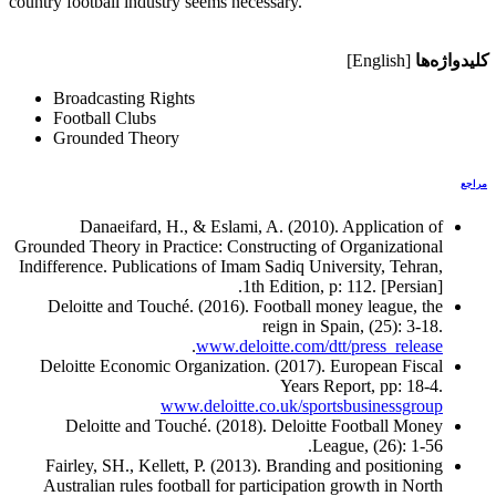
country football industry seems necessary.
کلیدواژه‌ها
[English]
Broadcasting Rights
Football Clubs
Grounded Theory
مراجع
Danaeifard, H., & Eslami, A. (2010). Application of
Grounded Theory in Practice: Constructing of Organizational
Indifference. Publications of Imam Sadiq University, Tehran,
1th Edition, p: 112. [Persian].
Deloitte and Touché. (2016). Football money league, the
reign in Spain, (25): 3-18.
.
www.deloitte.com/dtt/press_release
Deloitte Economic Organization. (2017). European Fiscal
Years Report, pp: 18-4.
www.deloitte.co.uk/sportsbusinessgroup
Deloitte and Touché. (2018). Deloitte Football Money
League, (26): 1-56.
Fairley, SH., Kellett, P. (2013). Branding and positioning
Australian rules football for participation growth in North