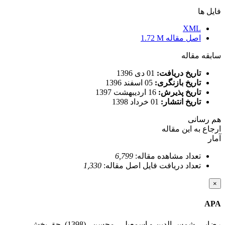
فایل ها
XML
اصل مقاله
1.72 M
سابقه مقاله
تاریخ دریافت:
01 دی 1396
تاریخ بازنگری:
05 اسفند 1396
تاریخ پذیرش:
16 اردیبهشت 1397
تاریخ انتشار:
01 خرداد 1398
هم رسانی
ارجاع به این مقاله
آمار
تعداد مشاهده مقاله:
6,799
تعداد دریافت فایل اصل مقاله:
1,330
×
APA
رضایی, شمس الدین و اسمعیلی, محسن . (1398). حق پخش