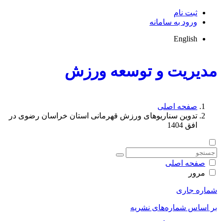
ثبت نام
ورود به سامانه
English
مدیریت و توسعه ورزش
صفحه اصلی
تدوین سناریوهای ورزش قهرمانی استان خراسان رضوی در
افق 1404
صفحه اصلی
مرور
شماره جاری
بر اساس شماره‌های نشریه