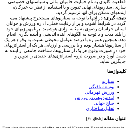
قطعیت کلیدی به نام حمایت حامیان مالی و سیاست­های خصوصی
سازی، سناریوهای نهایی تدوین و با استفاده از نظرات خبرگان،
آینده­های ممکن برای آن­ها ترسیم گردید.
نتیجه گیری:
در انتها با توجه به سناریوهای مستخرج پیشنهاد می­
گردد در شرایط آشوب و پر از رقابت فعلی، اداره ورزش و جوانان
استان خراسان رضوی به مثابه نهادی هوشمند، برنامه­ریزی­های خود
را بلند مدت و با توجه به الگوهای آینده اندیشی و آینده نگاری انجام
دهد. همچنین همواره با درصد عوامل محیطی نسبت به وقوع هر یک
از سناریوها هشیار بوده و با بررسی و ارزیابی هر یک از استراتژی­های
خود در صورت وقوع هر یک از سناریوها، شناخت جامعی از آینده به
دست آورد و در صورت لزوم استراتژی‌های جدیدی را تدوین و
جایگزین نماید.
کلیدواژه‌ها
سناریو
توسعه یافتگی
ورزش قهرمانی
آینده‌پژوهی در ورزش
صلح جهانی
تحلیل ساختاری
عنوان مقاله
[English]