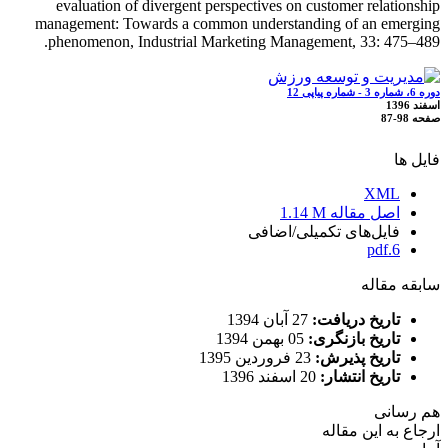
evaluation of divergent perspectives on customer relationship
management: Towards a common understanding of an emerging
phenomenon, Industrial Marketing Management, 33: 475–489.
دوره 6، شماره 3 - شماره پیاپی 12
اسفند 1396
صفحه
87-98
فایل ها
XML
اصل مقاله
1.14 M
فایل‌های تکمیلی/اضافی
6.pdf
سابقه مقاله
تاریخ دریافت:
27 آبان 1394
تاریخ بازنگری:
05 بهمن 1394
تاریخ پذیرش:
23 فروردین 1395
تاریخ انتشار:
20 اسفند 1396
هم رسانی
ارجاع به این مقاله