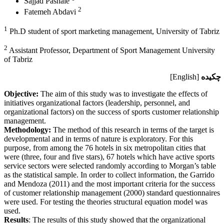
Sajjad Pashaie
2
Fatemeh Abdavi
1
Ph.D student of sport marketing management, University of Tabriz
2
Assistant Professor, Department of Sport Management University
of Tabriz
چکیده
[English]
Objective:
The aim of this study was to investigate the effects of
initiatives organizational factors (leadership, personnel, and
organizational factors) on the success of sports customer relationship
management.
Methodology:
The method of this research in terms of the target is
developmental and in terms of nature is exploratory. For this
purpose, from among the 76 hotels in six metropolitan cities that
were (three, four and five stars), 67 hotels which have active sports
service sectors were selected randomly according to Morgan’s table
as the statistical sample. In order to collect information, the Garrido
and Mendoza (2011) and the most important criteria for the success
of customer relationship management (2000) standard questionnaires
were used. For testing the theories structural equation model was
used.
Results
: The results of this study showed that the organizational