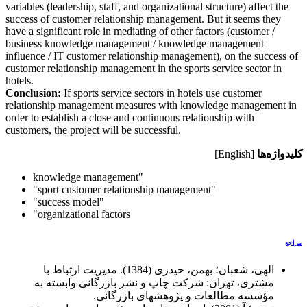
variables (leadership, staff, and organizational structure) affect the
success of customer relationship management. But it seems they
have a significant role in mediating of other factors (customer /
business knowledge management / knowledge management
influence / IT customer relationship management), on the success of
customer relationship management in the sports service sector in
hotels.
Conclusion:
If sports service sectors in hotels use customer
relationship management measures with knowledge management in
order to establish a close and continuous relationship with
customers, the project will be successful.
کلیدواژه‌ها
[English]
knowledge management"
"sport customer relationship management"
"success model"
"organizational factors
مراجع
الهی، شعبان؛ بهمن، حیدری (1384). مدیریت ارتباط با
مشتری، تهران: شرکت چاپ و نشر بازرگانی وابسته به
مؤسسه مطالعات و پژوهشهای بازرگانی.